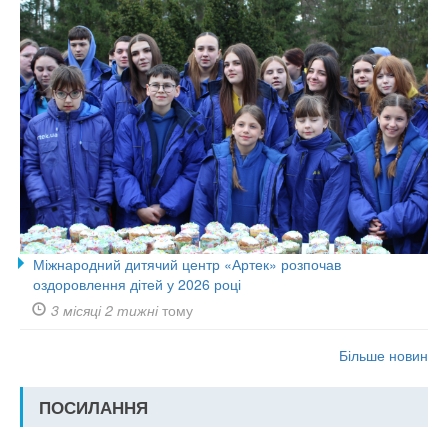
Міжнародний дитячий центр «Артек» розпочав
оздоровлення дітей у 2026 році
3 місяці 2 тижні
тому
Більше новин
ПОСИЛАННЯ