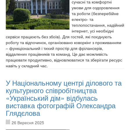
сучасні та комфортні
умови для оздоровлення
та роботи (безперебійне
електро- та
теплопостачання, надійний
інтернет, усі необхідні
сервіси працюють без збоїв). Для гостей, які поєднують
роботу та відпочинок, організовано коворкінг з проживанням
– функціональний і тихий простір для фрілансерів,
віддалених працівників та команд. Це дає можливість
працювати продуктивно, відновлюватися та зберігати ресурс
навіть у складний час.
У Національному центрі ділового та
культурного співробітництва
«Український дім» відбулась
виставка фотографій Олександра
Глядєлова
26 Вересня 2025