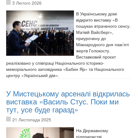
3 Лютого 2026
В Українському домі
відкрито виставку «В
пошуках втраченого сенсу.
Матвій Вайсберг»,
приурочену до
Міжнародного дня пам’яті
жертв Голокосту.
Виставковий проєкт
реалізовано у співпраці Національного історико-
меморіального заповідника «Бабин Яр» та Національного
центру «Український дім».
У Мистецькому арсеналі відкрилась
виставка «Василь Стус. Поки ми
тут, усе буде гаразд»
21 Листопада 2025
На Державному
підприємстві