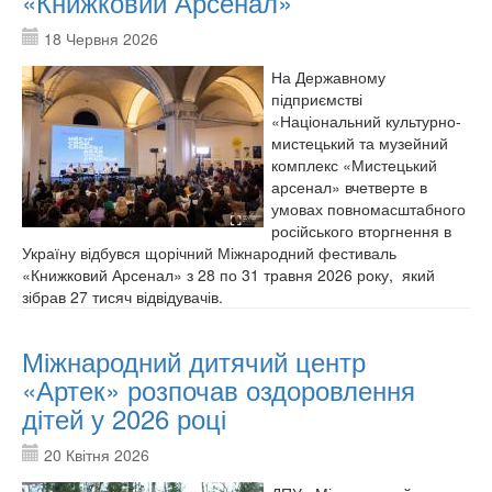
«Книжковий Арсенал»
18 Червня 2026
На Державному
підприємстві
«Національний культурно-
мистецький та музейний
комплекс «Мистецький
арсенал» вчетверте в
умовах повномасштабного
російського вторгнення в
Україну відбувся щорічний Міжнародний фестиваль
«Книжковий Арсенал» з 28 по 31 травня 2026 року, який
зібрав 27 тисяч відвідувачів.
Міжнародний дитячий центр
«Артек» розпочав оздоровлення
дітей у 2026 році
20 Квітня 2026