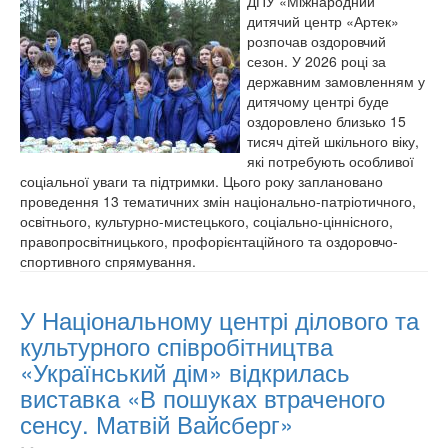
ДПУ «Міжнародний
дитячий центр «Артек»
розпочав оздоровчий
сезон. У 2026 році за
державним замовленням у
дитячому центрі буде
оздоровлено близько 15
тисяч дітей шкільного віку,
які потребують особливої
соціальної уваги та підтримки. Цього року заплановано
проведення 13 тематичних змін національно-патріотичного,
освітнього, культурно-мистецького, соціально-ціннісного,
правопросвітницького, профорієнтаційного та оздоровчо-
спортивного спрямування.
У Національному центрі ділового та
культурного співробітництва
«Український дім» відкрилась
виставка «В пошуках втраченого
сенсу. Матвій Вайсберг»