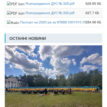
Розпорядження ДУС № 329.pdf
628.85 КБ
Розпорядження ДУС № 332.pdf
627.7 КБ
Паспорт на 2020 рік за КПКВК 0301010.rtf
284.98 КБ
ОСТАННІ НОВИНИ