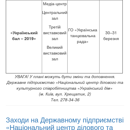
Медіа-центр
Центральний
зал
Третій
ГО «Українська
«Український
виставковий
30–31
танцювальна
бал – 2019»
зал
березня
рада»
Великий
виставковий
зал
УВАГА! У плані можуть бути зміни та доповнення.
Державне підприємство «Національний центр ділового та
культурного співробітництва «Український дім»
(м. Київ, вул. Хрещатик, 2)
Тел. 278-34-36
Заходи на Державному підприємстві
«Національний центр ділового та