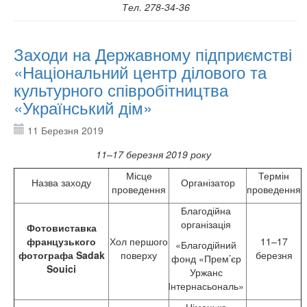
Тел. 278-34-36
Заходи на Державному підприємстві
«Національний центр ділового та
культурного співробітництва
«Український дім»
11 Березня 2019
11
–1
7 березня 2019 року
Місце
Термін
Назва заходу
Організатор
проведення
проведення
Благодійна
організація
Фотовиставка
французького
Хол першого
11–17
«Благодійний
фотографа Sadak
поверху
березня
фонд «Прем’єр
Souici
Уржанс
Інтернасьональ»