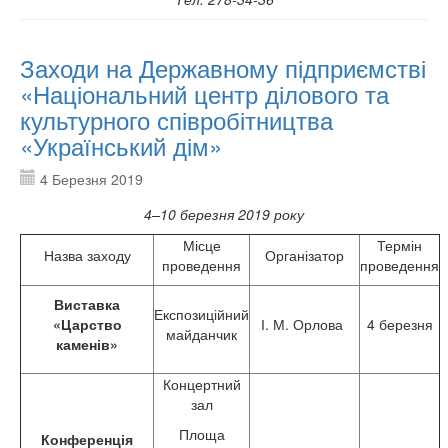
Заходи на Державному підприємстві
«Національний центр ділового та
культурного співробітництва
«Український дім»
4 Березня 2019
4–10
березня 2019 року
Місце
Термін
Назва заходу
Організатор
проведення
проведення
Виставка
Експозиційний
«Царство
І. М. Орлова
4 березня
майданчик
каменів»
Концертний
зал
Площа
Конференція