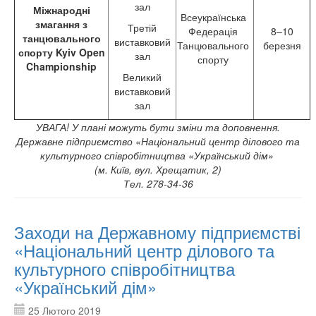
зал
Міжнародні
Всеукраїнська
змагання з
Третій
Федерація
8–10
танцювального
виставковий
Танцювального
березня
спорту Kyiv Open
зал
спорту
Championship
Великий
виставковий
зал
УВАГА! У плані можуть бути зміни та доповнення.
Державне підприємство «Національний центр ділового та
культурного співробітництва «Український дім»
(м. Київ, вул. Хрещатик, 2)
Тел. 278-34-36
Заходи на Державному підприємстві
«Національний центр ділового та
культурного співробітництва
«Український дім»
25 Лютого 2019