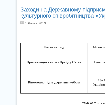
Заходи на Державному підприємс
культурного співробітництва «Ук
1 Липня 2019
Назва заходу
Місце 
Презентація книги «Проїду Світ»
Центра
Терит
Кіносеанс під відкритим небом
Українс
УВАГА! У план