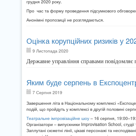
грудня 2020 року.
Про час та форму проведення підсумкового обговоре
Анонімні пропозиції не розглядаються.
Оцінка корупційних ризиків у 20
9 Листопада 2020
Державне управління справами повідомляє п
Яким буде серпень в Експоцент
7 Серпня 2019
Завершення літа в Національному комплексі «Експоцент
подій, що пройдуть у комплексі в другій половині серп
Театральне імпровізаційне шоу
– 16 серпня, 19:00–19
Організатори – випускники Improvisation School, студ
Заплутані сюжетні лінії, цікаві персонажі та несподіва