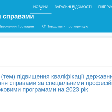
НОВИНИ
ЗАГАЛЬНІ ВІДОМОСТІ
ПІДПРИ
я справами
Звернення Громадян
Повідомити про корупцію
(тем) підвищення кваліфікації державн
ння справами за спеціальними професі
оковими програмами на 2023 рік