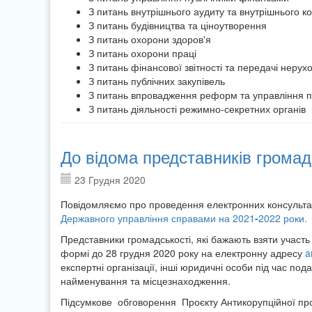
З питань внутрішнього аудиту та внутрішнього 
З питань будівництва та ціноутворення
З питань охорони здоров'
З питань охорони праці
З питань фінансової звітності та передачі неру
З питань публічних закупівель
З питань впровадження реформ та управління 
З питань діяльності режимно-секретних органів
До відома представників громад
23 Грудня 2020
Повідомляємо про проведення електронних консультац
Державного управління справами на 2021
-
2022 роки.
Представники громадськості, які бажають взяти участь 
формі до 28 грудня 2020 року на електронну адресу
a
експертні організації, інші юридичні особи під час по
найменування та місцезнаходження.
Підсумкове обговорення Проєкту Антикорупційної про