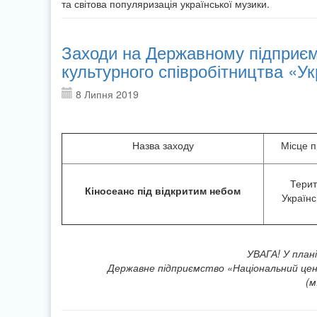
та світова популяризація української музики.
Заходи на Державному підприємс
культурного співробітництва «Ук
8 Липня 2019
Назва заходу
Місце 
Терит
Кіносеанс під відкритим небом
Українс
УВАГА! У план
Державне підприємство «Національний цен
(м