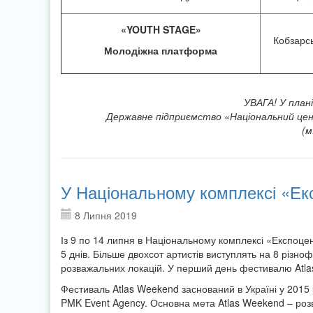
«YOUTH STAGE»
Кобзарсь
Молодіжна платформа
УВАГА! У план
Державне підприємство «Національний цен
(м
У Національному комплексі «Екс
8 Липня 2019
Із 9 по 14 липня в Національному комплексі «Експоце
5 днів. Більше двохсот артистів виступлять на 8 різн
розважальних локацій. У перший день фестивалю Atla
Фестиваль Atlas Weekend заснований в Україні у 2015 
PMK Event Agency. Основна мета Atlas Weekend – розви