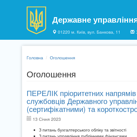
Перейти до основного матеріалу
Державне управлінн
01220 м. Київ, вул. Банкова, 11
Головна
Оголошення
Оголошення
ПЕРЕЛІК пріоритетних напрямів 
службовців Державного управлі
(сертифікатними) та короткостр
13 Січня 2023
З питань бухгалтерського обліку та звітності
З питань управління публічними фінансами