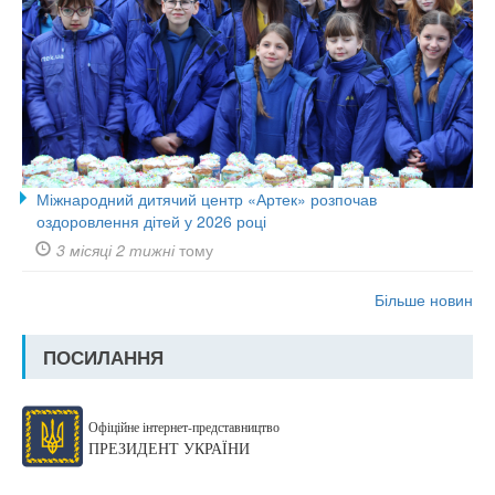
Міжнародний дитячий центр «Артек» розпочав
оздоровлення дітей у 2026 році
3 місяці 2 тижні
тому
Більше новин
ПОСИЛАННЯ
Офіційне інтернет-представництво
ПРЕЗИДЕНТ УКРАЇНИ