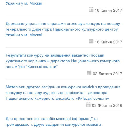
України у м. Москві
18 Квітня 2017
Державне управління справами оголошує конкурс на посаду
генерального директора Національного культурного центру
України у м. Москві
18 Квітня 2017
Результати конкурсу на заміщення вакантної посади
художнього керівника – директора Національного камерного
ансамблю “Київські солісти”
02 Лютого 2017
Матеріали другого засідання конкурсної комісії з проведення
конкурсу на посаду художнього керівника – директора
Національного камерного ансамблю «Київські солісти»
03 Жовтня 2016
Для представників засобів масової інформації та
громадськості. Друге засідання конкурсної комісії з