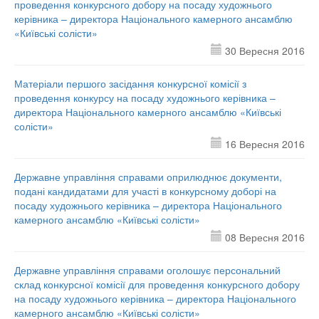
проведення конкурсного добору на посаду художнього
керівника – директора Національного камерного ансамблю
«Київські солісти»
30 Вересня 2016
Матеріали першого засідання конкурсної комісії з
проведення конкурсу на посаду художнього керівника –
директора Національного камерного ансамблю «Київські
солісти»
16 Вересня 2016
Державне управління справами оприлюднює документи,
подані кандидатами для участі в конкурсному доборі на
посаду художнього керівника – директора Національного
камерного ансамблю «Київські солісти»
08 Вересня 2016
Державне управління справами оголошує персональний
склад конкурсної комісії для проведення конкурсного добору
на посаду художнього керівника – директора Національного
камерного ансамблю «Київські солісти»