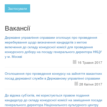
Застосувати
Вакансії
Державне управління справами оголошує про проведення
жеребкування щодо визначення кандидатів з метою
включення до складу конкурсної комісії для проведення
конкурсного добору на посаду генерального директора НКЦУ
у м. Москві
16 Травня 2017
Оголошення про проведення конкурсу на зайняття вакантних
посад державної служби в Державному управлінні справами
28 Квітня 2017
До відома суб’єктів, які користуються правом подання
кандидатур до складу конкурсної комісії на заміщення посади
генерального директора Національного культурного центру