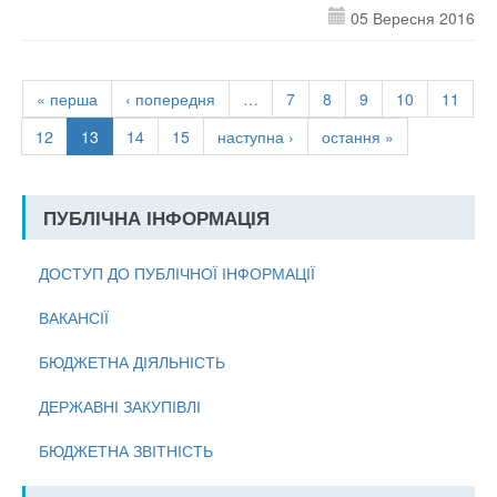
05 Вересня 2016
« перша
‹ попередня
…
7
8
9
10
11
12
13
14
15
наступна ›
остання »
ПУБЛІЧНА ІНФОРМАЦІЯ
ДОСТУП ДО ПУБЛІЧНОЇ ІНФОРМАЦІЇ
ВАКАНСІЇ
БЮДЖЕТНА ДІЯЛЬНІСТЬ
ДЕРЖАВНІ ЗАКУПІВЛІ
БЮДЖЕТНА ЗВІТНІСТЬ