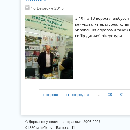
16 Вересня 2015
З 10 по 13 вересня відбувся 
книжкова, літературна, кул
управління справами також 
вибір дитячої літератури.
« перша
‹ попередня
…
30
31
© Державне управління справами, 2006-2026
01220 м. Київ, вул. Банкова, 11