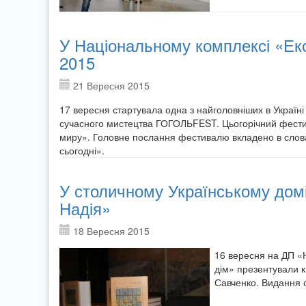
У Національному комплексі «Е
2015
21 Вересня 2015
17 вересня стартувала одна з найголовніших в Україн
сучасного мистецтва ГОГОЛЬFEST. Цьогорічний фестив
миру». Головне послання фестивалю вкладено в слова 
сьогодні».
У столичному Українському домі
Надія»
18 Вересня 2015
16 вересня на ДП «Н
дім» презентували к
Савченко. Видання 