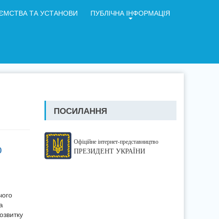
ЄМСТВА ТА УСТАНОВИ
ПУБЛІЧНА ІНФОРМАЦІЯ
ПОСИЛАННЯ
Офіційне інтернет-представництво
ю
ПРЕЗИДЕНТ УКРАЇНИ
чого
а
озвитку