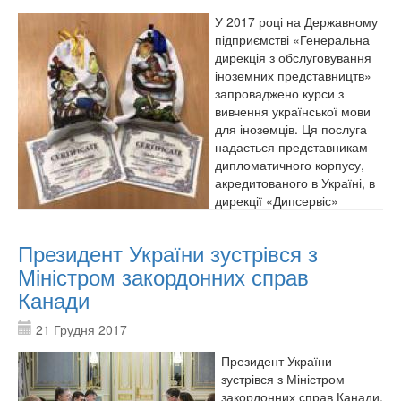
У 2017 році на Державному
підприємстві «Генеральна
дирекція з обслуговування
іноземних представництв»
запроваджено курси з
вивчення української мови
для іноземців. Ця послуга
надається представникам
дипломатичного корпусу,
акредитованого в Україні, в
дирекції «Дипсервіс»
Президент України зустрівся з
Міністром закордонних справ
Канади
21 Грудня 2017
Президент України
зустрівся з Міністром
закордонних справ Канади.