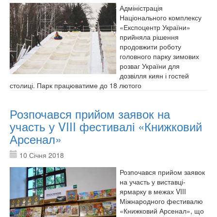
Адміністрація
Національного комплексу
«Експоцентр України»
прийняла рішення
продовжити роботу
головного парку зимових
розваг України для
дозвілля киян і гостей
столиці. Парк працюватиме до 18 лютого
Розпочався прийом заявок на
участь у VIII фестивалі «Книжковий
Арсенал»
10 Січня 2018
Розпочався прийом заявок
на участь у виставці-
ярмарку в межах VIII
Міжнародного фестивалю
«Книжковий Арсенал», що