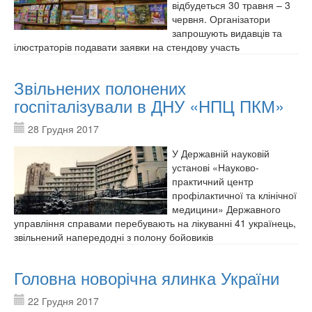
відбудеться 30 травня – 3
червня. Організатори
запрошують видавців та
ілюстраторів подавати заявки на стендову участь
Звільнених полонених
госпіталізували в ДНУ «НПЦ ПКМ»
28 Грудня 2017
У Державній науковій
установі «Науково-
практичний центр
профілактичної та клінічної
медицини» Державного
управління справами перебувають на лікуванні 41 українець,
звільнений напередодні з полону бойовиків
Головна новорічна ялинка України
22 Грудня 2017