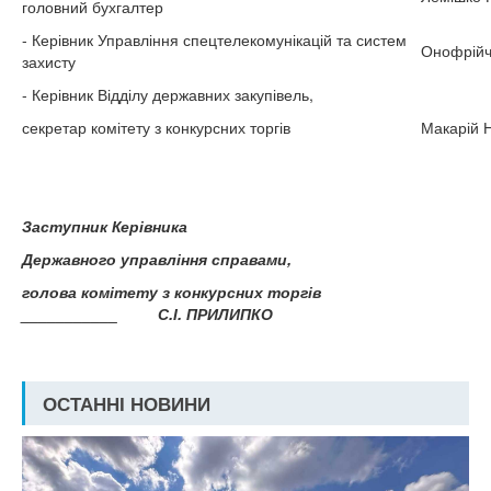
головний бухгалтер
- Керівник Управління спецтелекомунікацій та систем
Онофрійч
захисту
- Керівник Відділу державних закупівель,
секретар комітету з конкурсних торгів
Макарій Н
Заступник Керівника
Державного управління справами,
голова комітету з конкурсних торгів
___________ С.І. ПРИЛИПКО
ОСТАННІ НОВИНИ