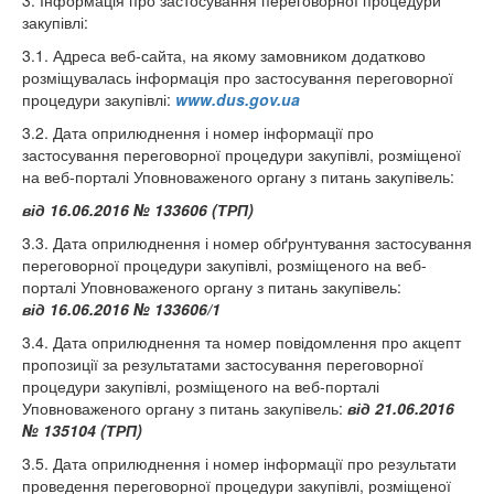
3. Інформація про застосування переговорної процедури
закупівлі:
3.1. Адреса веб-сайта, на якому замовником додатково
розміщувалась інформація про застосування переговорної
процедури закупівлі:
www.dus.gov.ua
3.2. Дата оприлюднення і номер інформації про
застосування переговорної процедури закупівлі, розміщеної
на веб-порталі Уповноваженого органу з питань закупівель:
від 16.06.2016 № 133606 (ТРП)
3.3. Дата оприлюднення і номер обґрунтування застосування
переговорної процедури закупівлі, розміщеного на веб-
порталі Уповноваженого органу з питань закупівель:
від 16.06.2016 № 133606/1
3.4. Дата оприлюднення та номер повідомлення про акцепт
пропозиції за результатами застосування переговорної
процедури закупівлі, розміщеного на веб-порталі
Уповноваженого органу з питань закупівель:
від 21.06.2016
№ 135104 (ТРП)
3.5. Дата оприлюднення і номер інформації про результати
проведення переговорної процедури закупівлі, розміщеної