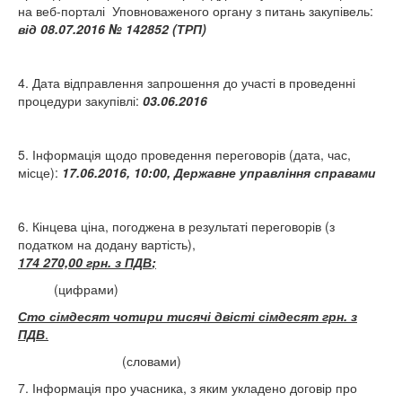
на веб-порталі Уповноваженого органу з питань закупівель:
від 08.07.2016 № 142852 (ТРП)
4. Дата відправлення запрошення до участі в проведенні
процедури закупівлі:
03.06.2016
5. Інформація щодо проведення переговорів (дата, час,
місце):
17.06.2016, 10:00, Державне управління справами
6. Кінцева ціна, погоджена в результаті переговорів (з
податком на додану вартість),
174 270,00 грн. з ПДВ
;
(цифрами)
Сто сімдесят чотири тисячі двісті сімдесят грн. з
ПДВ
.
(словами)
7. Інформація про учасника, з яким укладено договір про