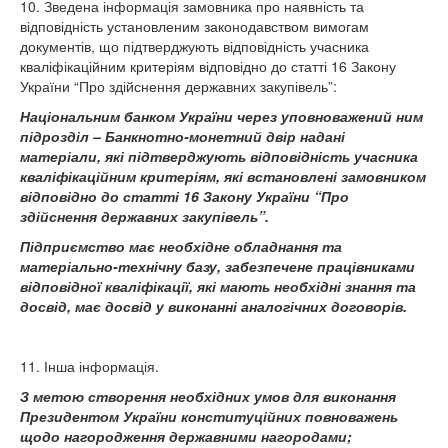
10. Зведена інформація замовника про наявність та
відповідність установленим законодавством вимогам
документів, що підтверджують відповідність учасника
кваліфікаційним критеріям відповідно до статті 16 Закону
України “Про здійснення державних закупівель”:
Національним банком України через уповноважений ним
підрозділ – Банкнотно-монетний двір надані
матеріали, які підтверджують відповідність учасника
кваліфікаційним критеріям, які встановлені замовником
відповідно до статті 16 Закону України “Про
здійснення державних закупівель”.
Підприємство має необхідне обладнання та
матеріально-технічну базу, забезпечене працівниками
відповідної кваліфікації, які мають необхідні знання та
досвід, має досвід у виконанні аналогічних договорів.
11. Інша інформація.
З метою створення необхідних умов для виконання
Президентом України конституційних повноважень
щодо нагородження державними нагородами;