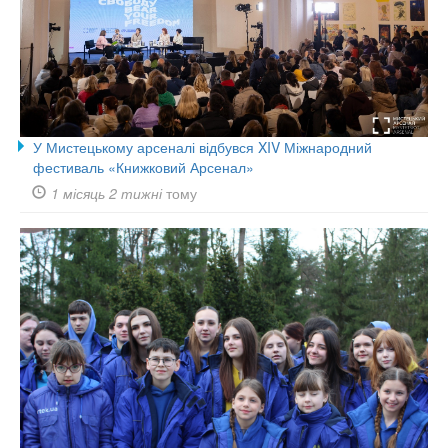
У Мистецькому арсеналі відбувся XIV Міжнародний
фестиваль «Книжковий Арсенал»
1 місяць 2 тижні
тому