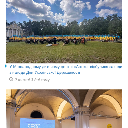
У Міжнародному дитячому центрі «Артек» відбулися заходи
з нагоди Дня Української Державності
2 тижні 3 дні
тому