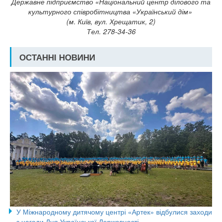
Державне підприємство «Національний центр ділового та
культурного співробітництва «Український дім»
(м. Київ, вул. Хрещатик, 2)
Тел. 278-34-36
ОСТАННІ НОВИНИ
У Міжнародному дитячому центрі «Артек» відбулися заходи
з нагоди Дня Української Державності