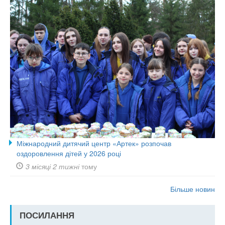
Міжнародний дитячий центр «Артек» розпочав
оздоровлення дітей у 2026 році
3 місяці 2 тижні
тому
Більше новин
ПОСИЛАННЯ