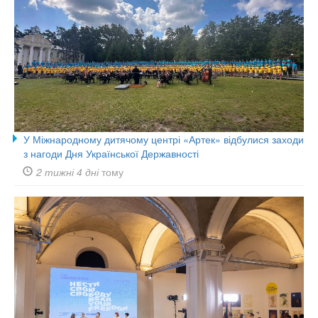
У Міжнародному дитячому центрі «Артек» відбулися заходи
з нагоди Дня Української Державності
2 тижні 4 дні
тому