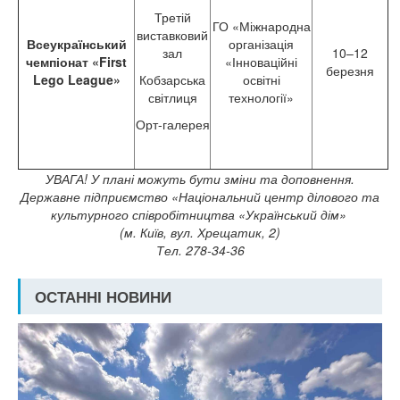
Третій
ГО «Міжнародна
виставковий
Всеукраїнський
організація
зал
10–12
чемпіонат «First
«Інноваційні
березня
Lego League»
Кобзарська
освітні
світлиця
технології»
Орт-галерея
УВАГА! У плані можуть бути зміни та доповнення.
Державне підприємство «Національний центр ділового та
культурного співробітництва «Український дім»
(м. Київ, вул. Хрещатик, 2)
Тел. 278-34-36
ОСТАННІ НОВИНИ