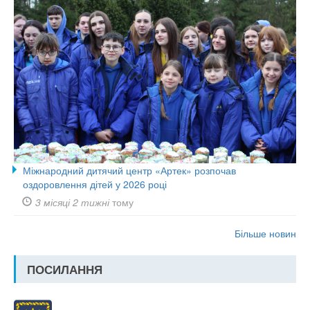
Міжнародний дитячий центр «Артек» розпочав
оздоровлення дітей у 2026 році
3 місяці 2 тижні
тому
Більше новин
ПОСИЛАННЯ