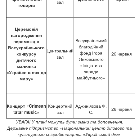
зал
товарів
Церемонія
нагородження
Всеукраїнський
переможців
благодійний
Всеукраїнського
Центральний
фонд Ігоря
конкурсу
26 червня
зал
Янковського
дитячого
«Ініціатива
малюнка
заради
«Україна: шлях до
майбутнього»
миру»
Концерт «C
rimean
Концертний
Аджиніязова Ф.
26 червня
tatar music
»
зал
С.
УВАГА! У плані можуть бути зміни та доповнення.
Державне підприємство «Національний центр ділового та
культурного співробітництва «Український дім»