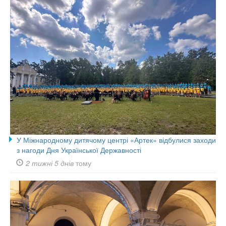
У Міжнародному дитячому центрі «Артек» відбулися заходи
з нагоди Дня Української Державності
2 тижні 5 днів
тому