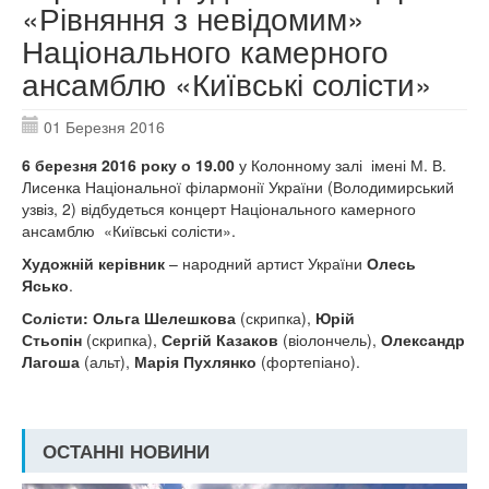
«Рівняння з невідомим»
Національного камерного
ансамблю «Київські солісти»
01 Березня 2016
6 березня 2016 року о 19.00
у Колонному залі імені М. В.
Лисенка Національної філармонії України (Володимирський
узвіз, 2) відбудеться концерт Національного камерного
ансамблю «Київські солісти».
Художній керівник
– народний артист України
Олесь
Ясько
.
Солісти:
Ольга Шелешкова
(скрипка),
Юрій
Стьопін
(скрипка),
Сергій Казаков
(віолончель),
Олександр
Лагоша
(альт),
Марія Пухлянко
(фортепіано).
ОСТАННІ НОВИНИ