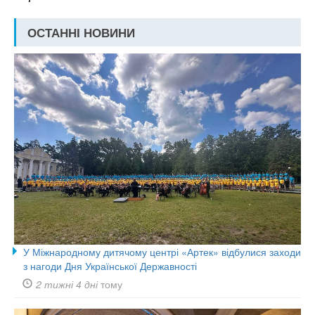
ОСТАННІ НОВИНИ
У Міжнародному дитячому центрі «Артек» відбулися заходи
з нагоди Дня Української Державності
2 тижні 4 дні
тому