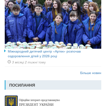
Міжнародний дитячий центр «Артек» розпочав
оздоровлення дітей у 2026 році
3 місяці 2 тижні
тому
Більше новин
ПОСИЛАННЯ
Офіційне інтернет-представництво
ПРЕЗИДЕНТ УКРАЇНИ