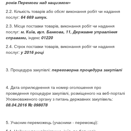
років Перемоги над нацизмом»
2.2. Кількість товарів або обсяг виконання робіт чи надання
послуг:
64 669 штук.
2.3. Місце поставки товарів, виконання робіт чи надання
послуг:
м. Київ, вул. Банкова, 11, Державне управління
справами,
індекс
01220
2.4. Строк поставки товарів, виконання робіт чи надання
послуг:
у 2016 році
3. Процедура закупівлі:
переговорна процедура закупівлі
4. Дата оприлюднення та номер оголошення про
проведення процедури закупівлі, розміщеного на веб-порталі
Уповноваженого органу з питань державних закупівель:
08.04.2016 № 098078
5. Учасник-переможець (учасники - переможці):