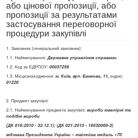
або цінової пропозиції, або
пропозиції за результатами
застосування переговорної
процедури закупівлі
1. Замовник (генеральний замовник):
1.1. Найменування:
Державне управління справами
1.2. Код за ЄДРПОУ:
00037256
1.3. Місцезнаходження:
м. Київ, вул. Банкова, 11,
індекс
01220
2. Предмет закупівлі:
2.1. Найменування предмета закупівлі:
вироби ювелірні та
подібні вироби
(ДК 016:2010 - 32.12.1); (ДК 021:2015 - 18530000-3)
відзнака Президента України – ювілейна медаль «70