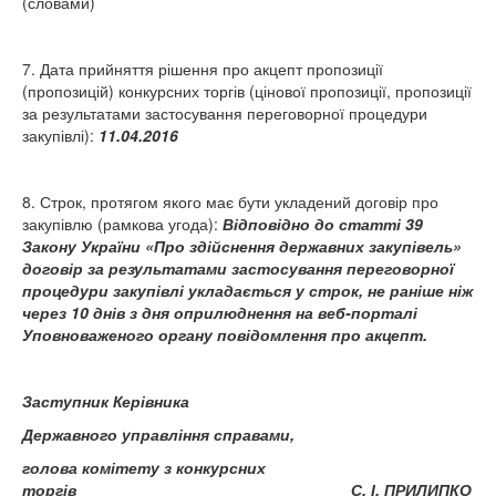
(словами)
7. Дата прийняття рішення про акцепт пропозиції
(пропозицій) конкурсних торгів (цінової пропозиції, пропозиції
за результатами застосування переговорної процедури
закупівлі):
11.04.2016
8. Строк, протягом якого має бути укладений договір про
закупівлю (рамкова угода):
Відповідно до статті 39
Закону України «Про здійснення державних закупівель»
договір за результатами застосування переговорної
процедури закупівлі укладається у строк, не раніше ніж
через 10 днів з дня оприлюднення на веб-порталі
Уповноваженого органу повідомлення про акцепт.
Заступник Керівника
Державного управління справами,
голова комітету з конкурсних
торгів
С. І. ПРИЛИПКО