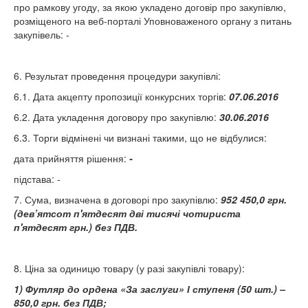
про рамкову угоду, за якою укладено договір про закупівлю,
розміщеного на веб-порталі Уповноваженого органу з питань
закупівель: -
6. Результат проведення процедури закупівлі:
6.1. Дата акцепту пропозиції конкурсних торгів:
07.06.2016
6.2. Дата укладення договору про закупівлю:
30.06.2016
6.3. Торги відмінені чи визнані такими, що не відбулися:
дата прийняття рішення:
-
підстава: -
7. Сума, визначена в договорі про закупівлю:
952 450,0 грн.
(дев’ятсот п'ятдесят дві тисячі чотириста
п'ятдесят грн.) без ПДВ.
8. Ціна за одиницю товару (у разі закупівлі товару):
1) Футляр до ордена «За заслуги» І ступеня (50 шт.) –
850,0 грн. без ПДВ;