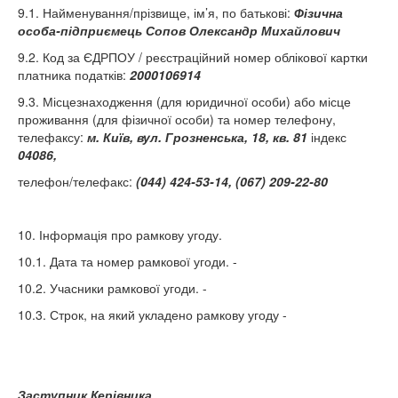
9.1. Найменування/прізвище, ім’я, по батькові:
Фізична
особа-підприємець Сопов Олександр Михайлович
9.2. Код за ЄДРПОУ / реєстраційний номер облікової картки
платника податків:
2000106914
9.3. Місцезнаходження (для юридичної особи) або місце
проживання (для фізичної особи) та номер телефону,
телефаксу:
м. Київ, вул. Грозненська, 18, кв. 81
індекс
04086,
телефон/телефакс:
(044) 424-53-14, (067) 209-22-80
10. Інформація про рамкову угоду.
10.1. Дата та номер рамкової угоди. -
10.2. Учасники рамкової угоди. -
10.3. Строк, на який укладено рамкову угоду -
Заступник Керівника