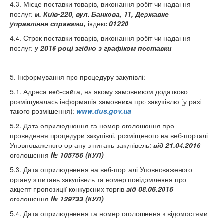
4.3. Місце поставки товарів, виконання робіт чи надання
послуг:
м. Київ-220, вул. Банкова, 11, Державне
управління справами,
індекс
01220
4.4. Строк поставки товарів, виконання робіт чи надання
послуг:
у 2016 році згідно з графіком поставки
5. Інформування про процедуру закупівлі:
5.1. Адреса веб-сайта, на якому замовником додатково
розміщувалась інформація замовника про закупівлю (у разі
такого розміщення):
www.dus.gov.ua
5.2. Дата оприлюднення та номер оголошення про
проведення процедури закупівлі, розміщеного на веб-порталі
Уповноваженого органу з питань закупівель:
від 21
.04.2016
оголошення
№ 105756 (КУЛ)
5.3. Дата оприлюднення на веб-порталі Уповноваженого
органу з питань закупівель та номер повідомлення про
акцепт пропозиції конкурсних торгів
від 08
.06.2016
оголошення
№ 129733 (КУЛ)
5.4. Дата оприлюднення та номер оголошення з відомостями