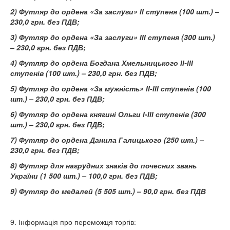
2) Футляр до ордена «За заслуги» ІІ ступеня (100 шт.) –
230,0 грн. без ПДВ;
3) Футляр до ордена «За заслуги» ІІІ ступеня (300 шт.)
– 230,0 грн. без ПДВ;
4) Футляр до ордена Богдана Хмельницького ІІ-ІІІ
ступенів (100 шт.) – 230,0 грн. без ПДВ;
5) Футляр до ордена «За мужність» ІІ-ІІІ ступенів (100
шт.) – 230,0 грн. без ПДВ;
6) Футляр до ордена княгині Ольги І-ІІІ ступенів (300
шт.)
– 230,0
грн.
без
ПДВ;
7) Футляр до ордена Данила Галицького (250 шт.)
–
230,0
грн. без ПДВ;
8) Футляр для нагрудних знаків до почесних звань
України (1 500 шт.) – 100,0 грн. без ПДВ;
9) Футляр до медалей (5 505 шт.) – 90,0 грн. без ПДВ
9. Інформація про переможця торгів: