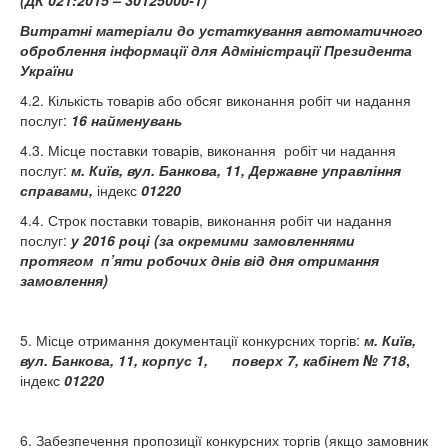
(ДК 021:2015 – 30125000-1)
Витратні матеріали до устаткування автоматичного
оброблення інформації для Адміністрації Президента
України
4.2. Кількість товарів або обсяг виконання робіт чи надання
послуг:
16 найменувань
4.3. Місце поставки товарів, виконання робіт чи надання
послуг:
м. Київ, вул. Банкова, 11, Державне управління
справами,
індекс
01220
4.4. Строк поставки товарів, виконання робіт чи надання
послуг:
у 2016 році (за окремими замовленнями
протягом п’яти робочих днів від дня отримання
замовлення)
5. Місце отримання документації конкурсних торгів:
м. Київ,
вул. Банкова, 11, корпус 1, поверх 7, кабінет № 718
,
індекс
01220
6. Забезпечення пропозиції конкурсних торгів (якщо замовник