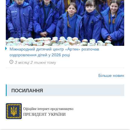
Міжнародний дитячий центр «Артек» розпочав
оздоровлення дітей у 2026 році
3 місяці 2 тижні
тому
Більше новин
ПОСИЛАННЯ
Офіційне інтернет-представництво
ПРЕЗИДЕНТ УКРАЇНИ