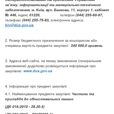
зв’язку, інформатизації та матеріально-технічного
забезпечення,
м. Київ, вул. Банкова, 11, корпус 1, кабінет
№ 446,
індекс
01220,
телефон
(044) 255-60-97,
телефакс
(044) 255-75-83,
електронна адреса:
biv@dus.gov.ua
.
2. Розмір бюджетного призначення за кошторисом або
очікувана вартість предмета закупівлі:
340 000,0 гривень
3. Адреса веб-сайта, на якому замовником (генеральним
замовником) додатково розміщується інформація про
закупівлю:
www.dus.gov.ua
4. Інформація про предмет закупівлі:
4.1. Найменування предмета закупівлі:
Частини та
приладдя до обчислювальних машин
(ДК 016:2010 - 26.20.4)