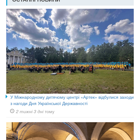
У Міжнародному дитячому центрі «Артек» відбулися заходи
з нагоди Дня Української Державності
2 тижні 3 дні
тому