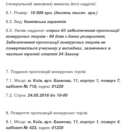
(генеральний замовник) вимагає його надати):
6.1. Розмір:
10 000 грн. (десять тисяч грн.)
6.2. Вид:
банківська гарантія
6.3. Умови надання:
строк дії забезпечення пропозиції
конкурсних торгів - 90 днів з дати розкриття.
Забезпечення пропозиції конкурсних торгів не
повертається учаснику у випадках, зазначених в
частині третій статті 24 Закону
7. Подання пропозицій конкурсних торгів:
7.1. Місце:
м. Київ, вул. Банкова, 11, корпус 1, поверх 7,
кабінет № 718
,
індекс
01220
7.2. Строк:
24.05.2016 до 10-00
8. Розкриття пропозицій конкурсних торгів:
8.1. Місце:
м. Київ, вул. Банкова, 11, корпус 1, поверх 4,
кабінет № 423,
індекс
01220