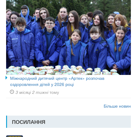
Міжнародний дитячий центр «Артек» розпочав
оздоровлення дітей у 2026 році
3 місяці 2 тижні
тому
Більше новин
ПОСИЛАННЯ