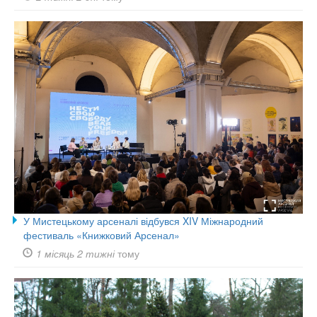
У Мистецькому арсеналі відбувся XIV Міжнародний
фестиваль «Книжковий Арсенал»
1 місяць 2 тижні
тому