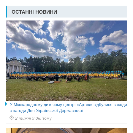
ОСТАННІ НОВИНИ
У Міжнародному дитячому центрі «Артек» відбулися заходи
з нагоди Дня Української Державності
2 тижні 3 дні
тому