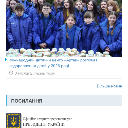
Міжнародний дитячий центр «Артек» розпочав
оздоровлення дітей у 2026 році
3 місяці 2 тижні
тому
Більше новин
ПОСИЛАННЯ
Офіційне інтернет-представництво
ПРЕЗИДЕНТ УКРАЇНИ