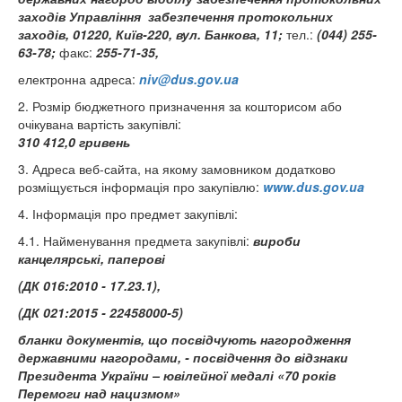
заходів Управління забезпечення протокольних
заходів, 01220, Київ-220, вул. Банкова, 11;
тел.:
(044) 255-
63-78;
факс:
255-71-35,
електронна адреса:
niv@dus.gov.ua
2. Розмір бюджетного призначення за кошторисом або
очікувана вартість закупівлі:
310 412,0
гривень
3. Адреса веб-сайта, на якому замовником додатково
розміщується інформація про закупівлю:
www.dus.gov.ua
4. Інформація про предмет закупівлі:
4.1. Найменування предмета закупівлі:
вироби
канцелярські, паперові
(ДК 016:2010 - 17.23.1),
(ДК 021:2015 - 22458000-5)
бланки документів, що посвідчують нагородження
державними нагородами, - посвідчення до відзнаки
Президента України – ювілейної медалі «70 років
Перемоги над нацизмом»