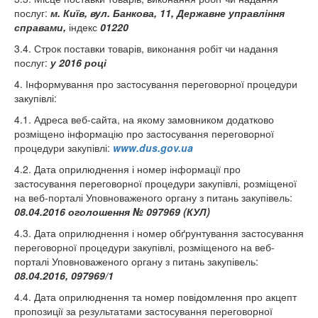
послуг:
м. Київ, вул. Банкова, 11, Державне управління
справами,
індекс
01220
3.4. Строк поставки товарів, виконання робіт чи надання
послуг:
у 2016 році
4. Інформування про застосування переговорної процедури
закупівлі:
4.1. Адреса веб-сайта, на якому замовником додатково
розміщено інформацію про застосування переговорної
процедури закупівлі:
www.dus.gov.ua
4.2. Дата оприлюднення і номер інформації про
застосування переговорної процедури закупівлі, розміщеної
на веб-порталі Уповноваженого органу з питань закупівель:
08.04.2016
оголошення
№ 097969 (КУЛ)
4.3. Дата оприлюднення і номер обґрунтування застосування
переговорної процедури закупівлі, розміщеного на веб-
порталі Уповноваженого органу з питань закупівель:
08.04.2016,
097969
/1
4.4. Дата оприлюднення та номер повідомлення про акцепт
пропозиції за результатами застосування переговорної