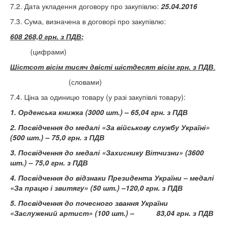
7.2. Дата укладення договору про закупівлю:
25.04.2016
7.3. Сума, визначена в договорі про закупівлю:
608 268,0 грн. з ПДВ
;
(цифрами)
Шістсот вісім тисяч двісті шістдесят вісім грн. з ПДВ
.
(словами)
7.4. Ціна за одиницю товару (у разі закупівлі товару):
1. Орденська книжка (3000 шт.) – 65,04 грн. з ПДВ
2. Посвідчення до медалі «За військову службу Україні»
(500 шт.) – 75,0 грн. з ПДВ
3. Посвідчення до медалі «Захиснику Вітчизни» (3600
шт.) – 75,0 грн. з ПДВ
4. Посвідчення до відзнаки Президента України – медалі
«За працю і звитягу» (50 шт.) –120,0 грн. з ПДВ
5. Посвідчення до почесного звання України
«Заслужений артист» (100 шт.) – 83,04 грн. з ПДВ