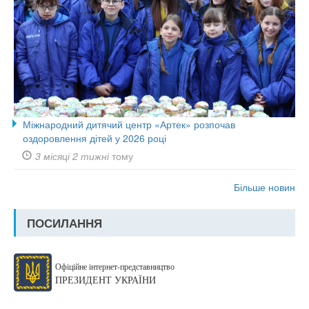
Міжнародний дитячий центр «Артек» розпочав
оздоровлення дітей у 2026 році
3 місяці 2 тижні
тому
Більше новин
ПОСИЛАННЯ
Офіційне інтернет-представництво
ПРЕЗИДЕНТ УКРАЇНИ