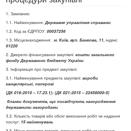
1. Замовник:
1.1. Найменування:
Державне управління справами
1.2. Код за ЄДРПОУ:
00037256
1.3. Місцезнаходження:
м. Київ, вул. Банкова, 11,
індекс
01220
2. Джерело фінансування закупівлі:
кошти загального
фонду Державного бюджету України
3. Інформація про предмет закупівлі:
3.1. Найменування предмета закупівлі:
вироби
канцелярські, паперові
(ДК 016:2010 – 17.23.1); (ДК 021:2015 – 22458000-5)
бланки документів, що посвідчують нагородження
державними нагородами
3.2. Кількість товарів або обсяг виконання робіт чи надання
послуг:
15 найменувань
3.3. Місце поставки товарів, виконання робіт чи надання