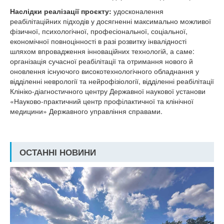
Наслідки реалізації проєкту:
удосконалення
реабілітаційних підходів у досягненні максимально можливої
фізичної, психологічної, професіональної, соціальної,
економічної повноцінності в разі розвитку інвалідності
шляхом впровадження інноваційних технологій, а саме:
організація сучасної реабілітації та отримання нового й
оновлення існуючого високотехнологічного обладнання у
відділенні неврології та нейрофізіології, відділенні реабілітації
Клініко-діагностичного центру Державної наукової установи
«Науково-практичний центр профілактичної та клінічної
медицини» Державного управління справами.
ОСТАННІ НОВИНИ