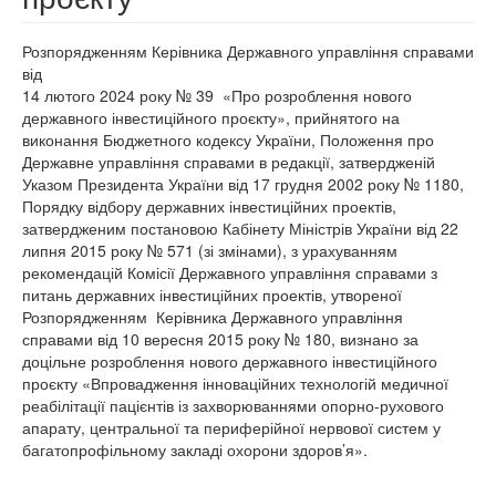
Розпорядженням Керівника Державного управління справами
від
14 лютого 2024 року № 39 «Про розроблення нового
державного інвестиційного проєкту», прийнятого на
виконання Бюджетного кодексу України, Положення про
Державне управління справами в редакції, затвердженій
Указом Президента України від 17 грудня 2002 року № 1180,
Порядку відбору державних інвестиційних проектів,
затвердженим постановою Кабінету Міністрів України від 22
липня 2015 року № 571 (зі змінами), з урахуванням
рекомендацій Комісії Державного управління справами з
питань державних інвестиційних проектів, утвореної
Розпорядженням Керівника Державного управління
справами від 10 вересня 2015 року № 180, визнано за
доцільне розроблення нового державного інвестиційного
проєкту «Впровадження інноваційних технологій медичної
реабілітації пацієнтів із захворюваннями опорно-рухового
апарату, центральної та периферійної нервової систем у
багатопрофільному закладі охорони здоров’я».