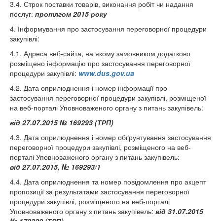
3.4. Строк поставки товарів, виконання робіт чи надання
послуг:
протягом 2015 року
4. Інформування про застосування переговорної процедури
закупівлі:
4.1. Адреса веб-сайта, на якому замовником додатково
розміщено інформацію про застосування переговорної
процедури закупівлі:
www.dus.gov.ua
4.2. Дата оприлюднення і номер інформації про
застосування переговорної процедури закупівлі, розміщеної
на веб-порталі Уповноваженого органу з питань закупівель:
від
27.07.2015 № 169293 (ТРП)
4.3. Дата оприлюднення і номер обґрунтування застосування
переговорної процедури закупівлі, розміщеного на веб-
порталі Уповноваженого органу з питань закупівель:
від 27.07.2015, № 169293/1
4.4. Дата оприлюднення та номер повідомлення про акцепт
пропозиції за результатами застосування переговорної
процедури закупівлі, розміщеного на веб-порталі
Уповноваженого органу з питань закупівель:
від
31.07.2015