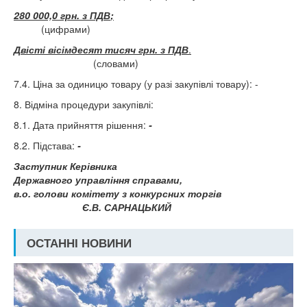
280 000,0 грн. з ПДВ
;
(цифрами)
Двісті вісімдесят тисяч грн. з ПДВ
.
(словами)
7.4. Ціна за одиницю товару (у разі закупівлі товару): -
8. Відміна процедури закупівлі:
8.1. Дата прийняття рішення:
-
8.2. Підстава:
-
Заступник Керівника
Державного управління справами,
в.о. голови комітету з конкурсних торгів
Є.В. САРНАЦЬКИЙ
ОСТАННІ НОВИНИ