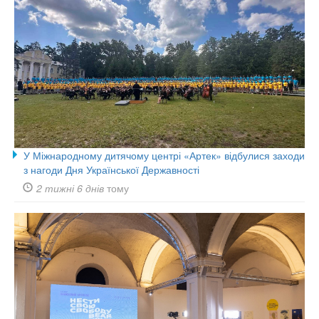
У Міжнародному дитячому центрі «Артек» відбулися заходи
з нагоди Дня Української Державності
2 тижні 6 днів
тому