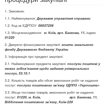
1. Замовник:
1.1. Найменування:
Державне управління справами
1.2. Код за ЄДРПОУ:
00037256
1.3. Місцезнаходження:
м. Київ, вул. Банкова, 11,
індекс
01220
2. Джерело фінансування закупівлі:
кошти загального
фонду Державного бюджету України
3. Інформація про предмет закупівлі:
3.1. Найменування предмета закупівлі:
послуги поштові у
межах зобов’язання щодо надання універсальних
послуг,
53.10.1
3.2. Кількість товарів або обсяг виконання робіт чи надання
послуг:
послуги поштового зв’язку УДППЗ «Укрпошта»
3.3. Місце поставки товарів, виконання робіт чи надання
послуг:
01220, м
. Київ, вул. Банкова, 11,
Відділення поштового зв’язку, Київ-220