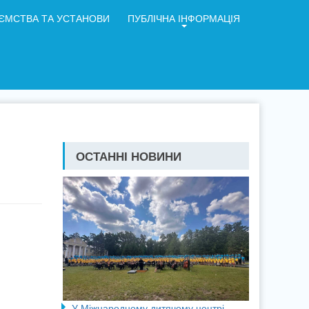
ЄМСТВА ТА УСТАНОВИ
ПУБЛІЧНА ІНФОРМАЦІЯ
ОСТАННІ НОВИНИ
У Міжнародному дитячому центрі