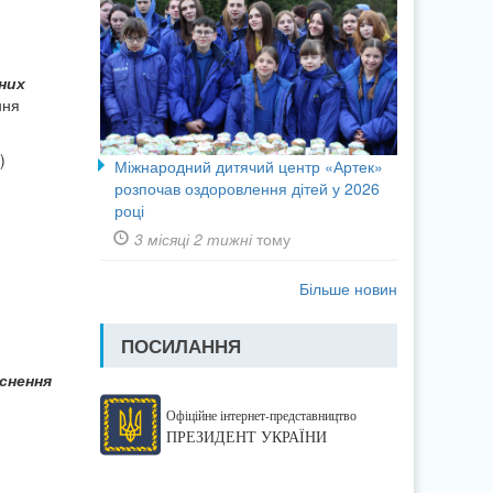
них
ння
)
Міжнародний дитячий центр «Артек»
розпочав оздоровлення дітей у 2026
році
3 місяці 2 тижні
тому
Більше новин
ПОСИЛАННЯ
йснення
Офіційне інтернет-представництво
ПРЕЗИДЕНТ УКРАЇНИ