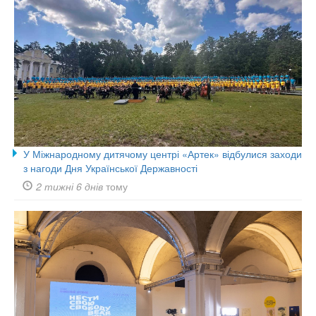
У Міжнародному дитячому центрі «Артек» відбулися заходи
з нагоди Дня Української Державності
2 тижні 6 днів
тому