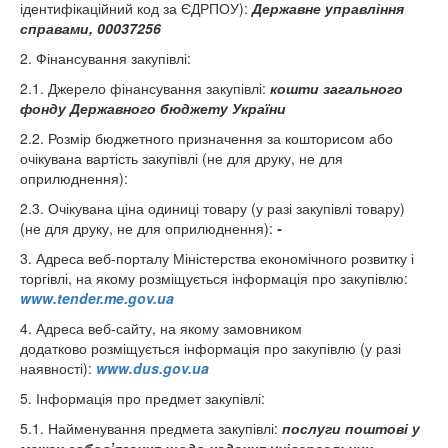
ідентифікаційний код за ЄДРПОУ):
Державне управління
справами, 00037256
2. Фінансування закупівлі:
2.1. Джерело фінансування закупівлі:
кошти загального
фонду Державного бюджету України
2.2. Розмір бюджетного призначення за кошторисом або
очікувана вартість закупівлі (не для друку, не для
оприлюднення):
2.3. Очікувана ціна одиниці товару (у разі закупівлі товару)
(не для друку, не для оприлюднення):
-
3. Адреса веб-порталу Міністерства економічного розвитку і
торгівлі, на якому розміщується інформація про закупівлю:
www.tender.me.gov.ua
4. Адреса веб-сайту, на якому замовником
додатково розміщується інформація про закупівлю (у разі
наявності):
www.dus.gov.ua
5. Інформація про предмет закупівлі:
5.1. Найменування предмета закупівлі:
послуги поштові у