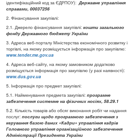
ідентифікаційний код за ЄДРПОУ):
Державне управління
справами, 00037256
2. Фінансування закупівлі:
2.1. Джерело фінансування закупівлі:
кошти загального
фонду Державного бюджету України
3. Адреса веб-порталу Міністерства економічного розвитку і
торгівлі, на якому розміщується інформація про закупівлю:
www.tender.me.gov.ua
4. Адреса веб-сайту, на якому замовником додатково
розміщується інформація про закупівлю (у разі наявності):
www.dus.gov.ua
5. Інформація про предмет закупівлі:
5.1. Найменування предмета закупівлі:
програмне
забезпечення системне на фізичних носіях, 58.29.1
5.2. Кількість товарів або обсяг виконання робіт чи надання
послуг:
послуги щодо програмного забезпечення з
керування базою даних «Кадри» управління кадрів
Головного управління організаційного забезпечення
Адміністрації Президента України