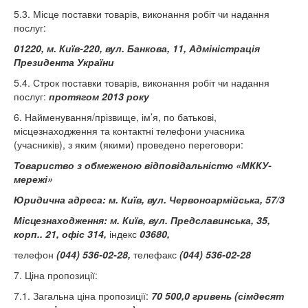
5.3. Місце поставки товарів, виконання робіт чи надання
послуг:
01220, м
. Київ-220, вул. Банкова, 11, Адміністрація
Президента України
5.4. Строк поставки товарів, виконання робіт чи надання
послуг:
протягом 2013 року
6. Найменування/прізвище, ім’я, по батькові,
місцезнаходження та контактні телефони учасника
(учасників), з яким (якими) проведено переговори:
Товариство з обмеженою відповідальністю «МККУ-
мережі»
Юридична адреса: м. Київ, вул. Червоноармійська, 57/3
Місцезнаходження: м. Київ, вул. Предславинська, 35,
корп.. 21, офіс 314,
індекс
03680,
телефон
(044) 536-02-28,
телефакс
(044)
536-02-28
7. Ціна пропозиції:
7.1. Загальна ціна пропозиції:
70 500,0 гривень (сімдесят