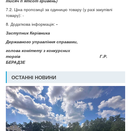
тисяч п’ятсот гривень)
7.2. Ціна пропозиції за одиницю товару (у разі закупівлі
товару): -
8. Додаткова інформація:
-
Заступник Керівника
Державного управління справами,
голова комітету з конкурсних
торгів
Г.Р.
БЕРАДЗЕ
ОСТАННІ НОВИНИ