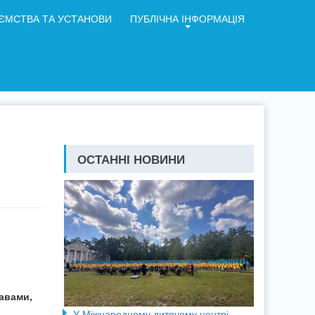
ЄМСТВА ТА УСТАНОВИ
ПУБЛІЧНА ІНФОРМАЦІЯ
ОСТАННІ НОВИНИ
авами,
У Міжнародному дитячому центрі