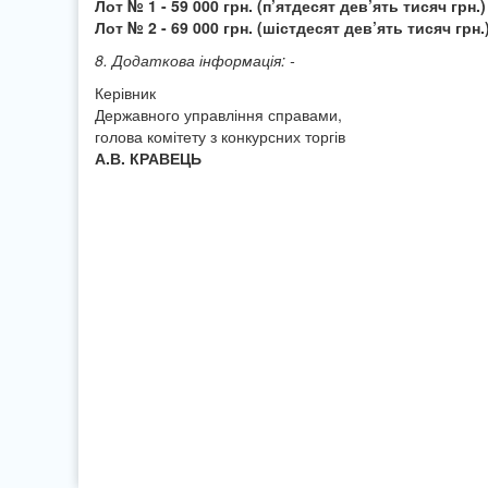
Лот № 1 - 59 000 грн. (п’ятдесят дев’ять тисяч грн.)
Лот № 2 - 69 000 грн. (шістдесят дев’ять тисяч грн.
8. Додаткова інформація: -
Керівник
Державного управління справами,
голова комітету з конкурсних торгів
А.В. КРАВЕЦЬ