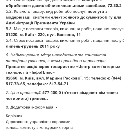
оброблення даних обчислювальними засобами, 72.30.2
5.2. Кількість товару, вид робіт або послуг:
послуги з
модернізації системи електронного документообігу для
Адміністрації Президента України
5.3. Місце поставки товарів, виконання робіт, надання послуг:
01220, м. Київ - 220, вул. Банкова, 11
5.4. Строк поставки товарів, виконання робіт, надання послуг:
липень-грудень 2011 року
6. Найменування, місцезнаходження та контактні
телефони учасника, з яким проведено переговори:
Приватне акціонерне товариство «Центр комп’ютерних
технологій «ІнфоПлюс»
02660, м. Київ, вул. Марини Раскової, 15; телефон: (044)
517-78-65, телефакс: 517-54-71
7. Ціна пропозиції:
577 400,0 (п’ятсот сімдесят сім тисяч
чотириста) гривень.
8. Додаткова інформація: -
Керівник
Державного управління справами,
голова комітету з конкурсних торгів