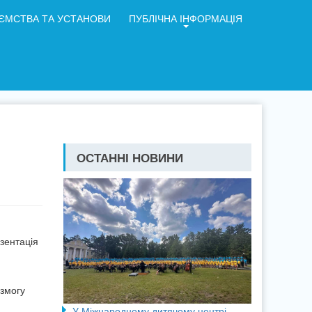
ЄМСТВА ТА УСТАНОВИ
ПУБЛІЧНА ІНФОРМАЦІЯ
ОСТАННІ НОВИНИ
зентація
 змогу
У Міжнародному дитячому центрі