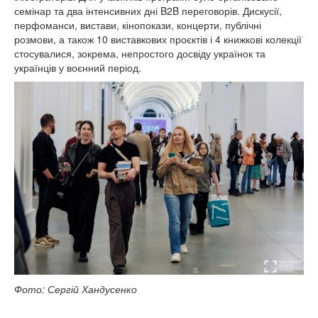
семінар та два інтенсивних дні B2B переговорів. Дискусії,
перфоманси, вистави, кінопокази, концерти, публічні
розмови, а також 10 виставкових проєктів і 4 книжкові колекції
стосувалися, зокрема, непростого досвіду українок та
українців у воєнний період.
Фото: Сергій Хандусенко