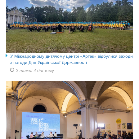
У Міжнародному дитячому центрі «Артек» відбулися заходи
з нагоди Дня Української Державності
2 тижні 4 дні
тому