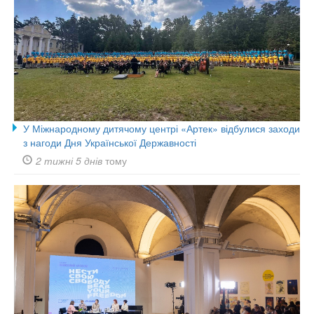
У Міжнародному дитячому центрі «Артек» відбулися заходи
з нагоди Дня Української Державності
2 тижні 5 днів
тому