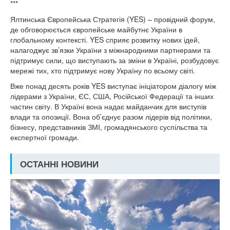
***
Ялтинська Європейська Стратегія (YES) – провідний форум,
де обговорюється європейське майбутнє України в
глобальному контексті. YES сприяє розвитку нових ідей,
налагоджує зв’язки України з міжнародними партнерами та
підтримує сили, що виступають за зміни в Україні, розбудовує
мережі тих, хто підтримує нову Україну по всьому світі.
Вже понад десять років YES виступає ініціатором діалогу між
лідерами з України, ЄС, США, Російської Федерації та інших
частин світу. В Україні вона надає майданчик для виступів
влади та опозиції. Вона об’єднує разом лідерів від політики,
бізнесу, представників ЗМІ, громадянського суспільства та
експертної громади.
ОСТАННІ НОВИНИ