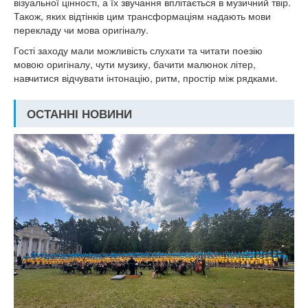
візуальної цінності, а їх звучання вплітається в музичний твір.
Також, яких відтінків цим трансформаціям надають мови
перекладу чи мова оригіналу.
Гості заходу мали можливість слухати та читати поезію
мовою оригіналу, чути музику, бачити малюнок літер,
навчитися відчувати інтонацію, ритм, простір між рядками.
ОСТАННІ НОВИНИ