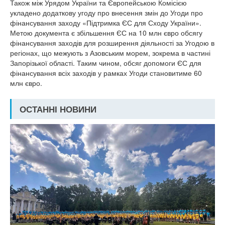
Також між Урядом України та Європейською Комісією
укладено додаткову угоду про внесення змін до Угоди про
фінансування заходу «Підтримка ЄС для Сходу України».
Метою документа є збільшення ЄС на 10 млн євро обсягу
фінансування заходів для розширення діяльності за Угодою в
регіонах, що межують з Азовським морем, зокрема в частині
Запорізької області. Таким чином, обсяг допомоги ЄС для
фінансування всіх заходів у рамках Угоди становитиме 60
млн євро.
ОСТАННІ НОВИНИ