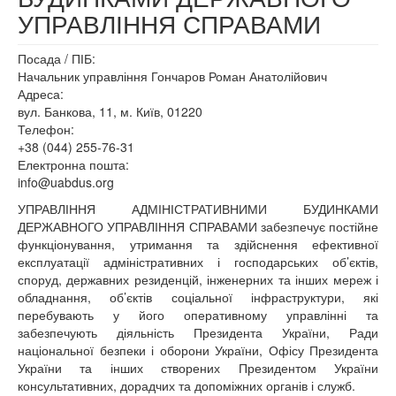
УПРАВЛІННЯ СПРАВАМИ
Посада / ПІБ:
Начальник управління Гончаров Роман Анатолійович
Адреса:
вул. Банкова, 11, м. Київ, 01220
Телефон:
+38 (044) 255-76-31
Електронна пошта:
info@uabdus.org
УПРАВЛІННЯ АДМІНІСТРАТИВНИМИ БУДИНКАМИ
ДЕРЖАВНОГО УПРАВЛІННЯ СПРАВАМИ забезпечує постійне
функціонування, утримання та здійснення ефективної
експлуатації адміністративних і господарських об’єктів,
споруд, державних резиденцій, інженерних та інших мереж і
обладнання, об’єктів соціальної інфраструктури, які
перебувають у його оперативному управлінні та
забезпечують діяльність Президента України, Ради
національної безпеки і оборони України, Офісу Президента
України та інших створених Президентом України
консультативних, дорадчих та допоміжних органів і служб.