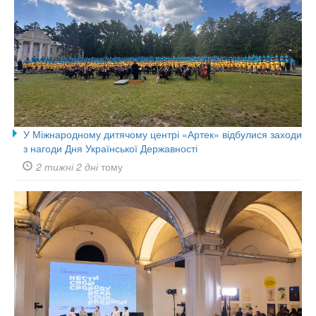
У Міжнародному дитячому центрі «Артек» відбулися заходи
з нагоди Дня Української Державності
2 тижні 2 дні
тому