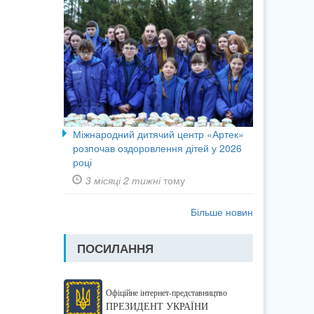
Міжнародний дитячий центр «Артек»
розпочав оздоровлення дітей у 2026
році
3 місяці 2 тижні
тому
Більше новин
ПОСИЛАННЯ
Офіційне інтернет-представництво
ПРЕЗИДЕНТ УКРАЇНИ