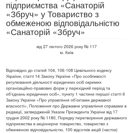
підприємства «Санаторій
«Збруч» у Товариство з
обмеженою відповідальністю
«Санаторій «Збруч»
від 27 лютого 2026 року № 117
м. Київ
Відповідно до статей 104, 106-108 Цивільного кодексу
України, статті 14 Закону України «Про особливості
регулювання діяльності юридичних осіб окремих
організаційно-правових форм у перехідний період та
об’єднань юридичних осіб», пункту 1 частини першої статті 6
Закону України «Про управління об’єктами державної
власності», Положення про Державне управління справами в
редакції, затвердженій Указом Президента України від 17
грудня 2002 року № 1180, Порядку перетворення державного
підприємства в акціонерне товариство, товариство з
обмеженою відповідальністю, 100 відсотків акцій (часток)