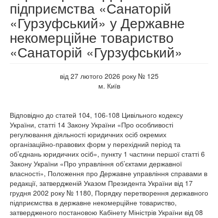
підприємства «Санаторій
«Гурзуфський» у Державне
некомерційне товариство
«Санаторій «Гурзуфський»
від 27 лютого 2026 року № 125
м. Київ
Відповідно до статей 104, 106-108 Цивільного кодексу
України, статті 14 Закону України «Про особливості
регулювання діяльності юридичних осіб окремих
організаційно-правових форм у перехідний період та
об’єднань юридичних осіб», пункту 1 частини першої статті 6
Закону України «Про управління об’єктами державної
власності», Положення про Державне управління справами в
редакції, затвердженій Указом Президента України від 17
грудня 2002 року № 1180, Порядку перетворення державного
підприємства в державне некомерційне товариство,
затвердженого постановою Кабінету Міністрів України від 08