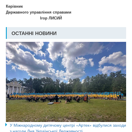
Керівник
Державного управління справами
Ігор ЛИСИЙ
ОСТАННІ НОВИНИ
У Міжнародному дитячому центрі «Артек» відбулися заходи
з нагоди Дня Української Державності