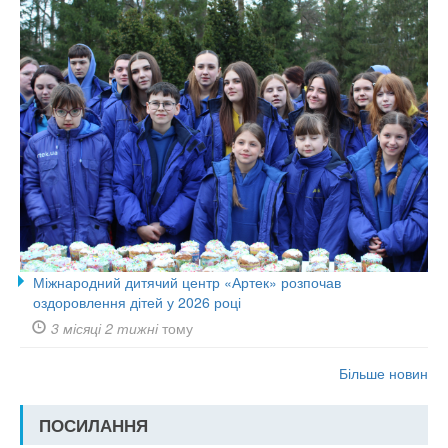
Міжнародний дитячий центр «Артек» розпочав
оздоровлення дітей у 2026 році
3 місяці 2 тижні
тому
Більше новин
ПОСИЛАННЯ