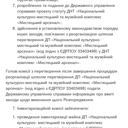
розроблення та подання до Державного управління
справами проекту статуту ДНТ «Національний
культурно-мистецький та музейний комплекс
«Мистецький арсенал»;
здійснення в установленому законодавством порядку
інших заходів, пов’язаних з реорганізацією шляхом
перетворення ДП «Національний культурно-
мистецький та музейний комплекс «Мистецький
арсенал» (код згідно з ЄДРПОУ 33403498) у ДНТ
«Національний культурно-мистецький та музейний
комплекс «Мистецький арсенал».
Голові комісії з перетворення після завершення процедури
реорганізації шляхом перетворення ДП «Національний
культурно-мистецький та музейний комплекс «Мистецький
арсенал» (код згідно з ЄДРПОУ 33403498) подати
Державному управлінню справами інформацію про вжиті
заходи щодо виконання цього Розпорядження.
Інвентаризаційній комісії забезпечити:
проведення інвентаризації майна ДП «Національний
культурно- мистецький та музейний комплекс