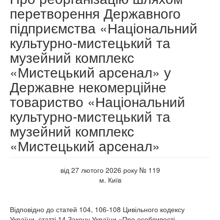
перетворення Державного
підприємства «Національний
культурно-мистецький та
музейний комплекс
«Мистецький арсенал» у
Державне некомерційне
товариство «Національний
культурно-мистецький та
музейний комплекс
«Мистецький арсенал»
від 27 лютого 2026 року № 119
м. Київ
Відповідно до статей 104, 106-108 Цивільного кодексу
України, статті 14 Закону України «Про особливості