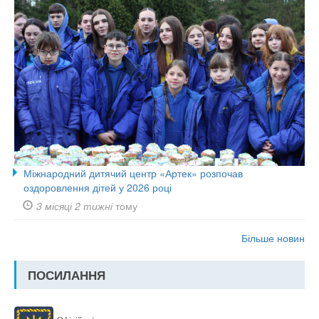
Міжнародний дитячий центр «Артек» розпочав
оздоровлення дітей у 2026 році
3 місяці 2 тижні
тому
Більше новин
ПОСИЛАННЯ