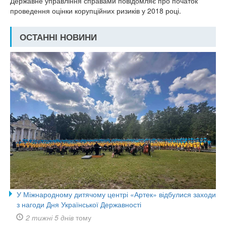
Державне управління справами повідомляє про початок
проведення оцінки корупційних ризиків у 2018 році.
ОСТАННІ НОВИНИ
У Міжнародному дитячому центрі «Артек» відбулися заходи
з нагоди Дня Української Державності
2 тижні 5 днів
тому