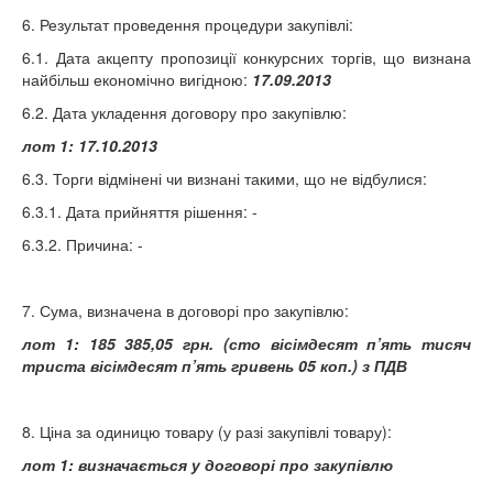
6. Результат проведення процедури закупівлі:
6.1. Дата акцепту пропозиції конкурсних торгів, що визнана
найбільш економічно вигідною:
17.09.2013
6.2. Дата укладення договору про закупівлю:
лот 1: 17.10.2013
6.3. Торги відмінені чи визнані такими, що не відбулися:
6.3.1. Дата прийняття рішення: -
6.3.2. Причина: -
7. Сума, визначена в договорі про закупівлю:
лот 1:
185 385,05 грн. (сто вісімдесят п’ять тисяч
триста вісімдесят п’ять гривень 05 коп.) з ПДВ
8. Ціна за одиницю товару (у разі закупівлі товару):
лот 1:
визначається у договорі про закупівлю