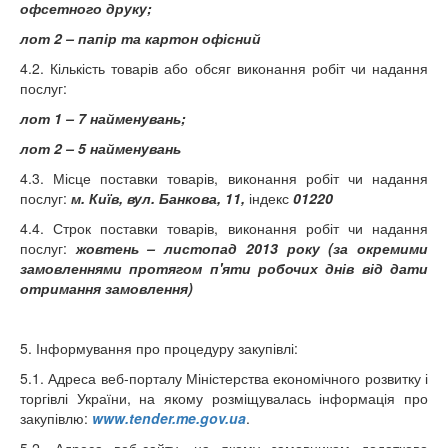
офсетного друку;
лот 2 – папір та картон офісний
4.2. Кількість товарів або обсяг виконання робіт чи надання
послуг:
лот 1 – 7 найменувань;
лот 2
–
5 найменувань
4.3. Місце поставки товарів, виконання робіт чи надання
послуг:
м. Київ, вул. Банкова, 11,
індекс
01220
4.4. Строк поставки товарів, виконання робіт чи надання
послуг:
жовтень – листопад 2013 року (за окремими
замовленнями протягом п'яти робочих днів від дати
отримання замовлення)
5. Інформування про процедуру закупівлі:
5.1. Адреса веб-порталу Міністерства економічного розвитку і
торгівлі України, на якому розміщувалась інформація про
закупівлю:
www.tender.me.gov.ua
.