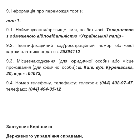
9. Інформація про переможця торгів:
лот 1:
9.1. Найменування/прізвище, ім’я, по батькові:
Товариство
з обмеженою відповідальністю «Український папір»
9.2. Ідентифікаційний код/реєстраційний номер облікової
картки платника податків:
25394112
9.3. Місцезнаходження (для юридичної особи) або місце
проживання (для фізичної особи):
м. Київ, вул. Куренівська,
2б,
індекс
04073,
9.4. Номер телефону, телефаксу: телефон:
(044)
492-97-47,
телефакс:
(044)
494-35-12
Заступник Керівника
Державного управління справами,