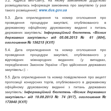
5.2. Адреса веб-сайту, на якому замовником додатково
розміщувалась інформація замовника про закупівлю (у разі
такого розміщення):
www.dus.gov.ua
5.3. Дата оприлюднення та номер оголошення про
проведення процедури закупівлі, опублікованого в
державному офіційному друкованому виданні з питань
державних закупівель:
Інформаційний бюлетень «Вісник
державних закупівель» від 05.08.2013 № 61 (804),
оголошення № 156215 (КУЛ)
5.4. Дата оприлюднення та номер оголошення про
проведення процедури закупівлі, опублікованого у
відповідних міжнародних виданнях (у випадках,
передбачених Законом України «Про здійснення державних
закупівель»): -
5.5. Дата оприлюднення та номер повідомлення про акцепт
пропозиції конкурсних торгів, опублікованого в державному
офіційному друкованому виданні з питань державних
закупівель:
Інформаційний бюлетень «Вісник державних
закупівель» від 19.09.2013 № 74 (817), оголошення №
173940 (КУЛ)