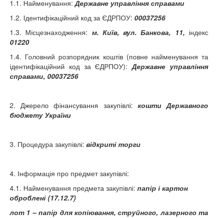
1.1. Найменування:
Державне управління справами
1.2. Ідентифікаційний код за ЄДРПОУ:
00037256
1.3. Місцезнаходження:
м. Київ, вул. Банкова, 11,
індекс
01220
1.4. Головний розпорядник коштів (повне найменування та
ідентифікаційний код за ЄДРПОУ):
Державне управління
справами, 00037256
2. Джерело фінансування закупівлі:
кошти Державного
бюджету України
3. Процедура закупівлі:
відкриті торги
4. Інформація про предмет закупівлі:
4.1. Найменування предмета закупівлі:
папір і картон
оброблені (17.12.7)
лот 1 – папір для копіювання, струйного, лазерного та