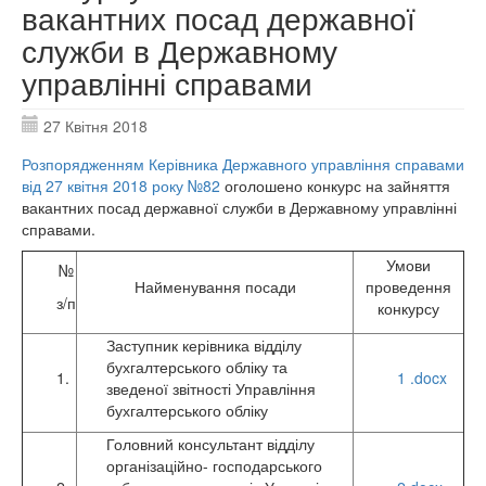
вакантних посад державної
служби в Державному
управлінні справами
27 Квітня 2018
Розпорядженням Керівника Державного управління справами
від 27 квітня 2018 року №82
оголошено конкурс на зайняття
вакантних посад державної служби в Державному управлінні
справами.
Умови
№
Найменування посади
проведення
з/п
конкурсу
Заступник керівника відділу
бухгалтерського обліку та
1.
1 .docx
зведеної звітності Управління
бухгалтерського обліку
Головний консультант відділу
організаційно- господарського