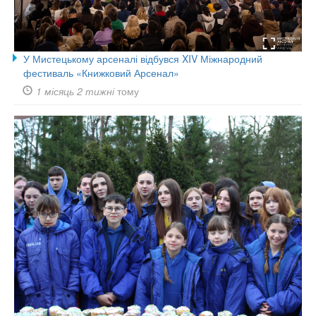
У Мистецькому арсеналі відбувся XIV Міжнародний
фестиваль «Книжковий Арсенал»
1 місяць 2 тижні
тому