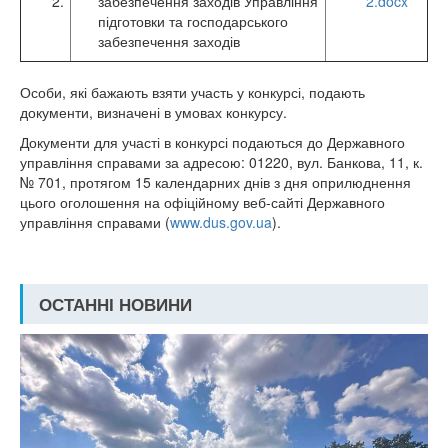
2.
забезпечення заходів Управління
2.docx
підготовки та господарського
забезпечення заходів
Особи, які бажають взяти участь у конкурсі, подають
документи, визначені в умовах конкурсу.
Документи для участі в конкурсі подаються до Державного
управління справами за адресою: 01220, вул. Банкова, 11, к.
№ 701, протягом 15 календарних днів з дня оприлюднення
цього оголошення на офіційному веб-сайті Державного
управління справами (
www.dus.gov.ua
).
ОСТАННІ НОВИНИ