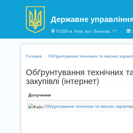
Перейти до основного матеріалу
Державне управлінн
01220 м. Київ, вул. Банкова, 11
Головна
Обґрунтування технічних та якісних характ
Обґрунтування технічних т
закупівлі (інтернет)
Долучення
Обґрунтування технічних та якісних характер