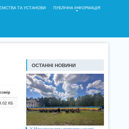
ЄМСТВА ТА УСТАНОВИ
ПУБЛІЧНА ІНФОРМАЦІЯ
ОСТАННІ НОВИНИ
озмір
3.02 КБ
У Міжнародному дитячому центрі