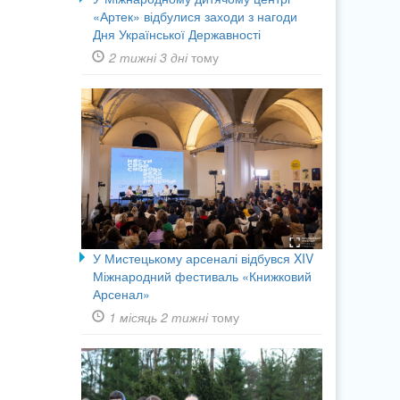
«Артек» відбулися заходи з нагоди
Дня Української Державності
2 тижні 3 дні
тому
У Мистецькому арсеналі відбувся XIV
Міжнародний фестиваль «Книжковий
Арсенал»
1 місяць 2 тижні
тому