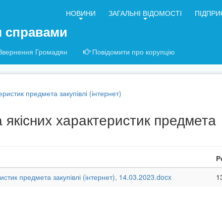
НОВИНИ
ЗАГАЛЬНІ ВІДОМОСТІ
ПІДПРИ
я справами
Звернення Громадян
Повідомити про корупцію
еристик предмета закупівлі (інтернет)
а якісних характеристик предмета
Р
истик предмета закупівлі (інтернет), 14.03.2023.docx
1