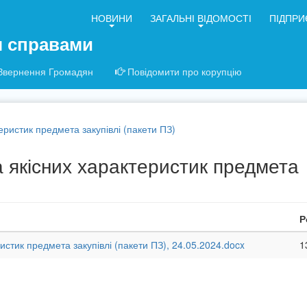
НОВИНИ
ЗАГАЛЬНІ ВІДОМОСТІ
ПІДПРИ
я справами
Звернення Громадян
Повідомити про корупцію
еристик предмета закупівлі (пакети ПЗ)
а якісних характеристик предмета
Р
истик предмета закупівлі (пакети ПЗ), 24.05.2024.docx
1