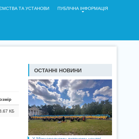
ЄМСТВА ТА УСТАНОВИ
ПУБЛІЧНА ІНФОРМАЦІЯ
ОСТАННІ НОВИНИ
озмір
3.67 КБ
У Міжнародному дитячому центрі