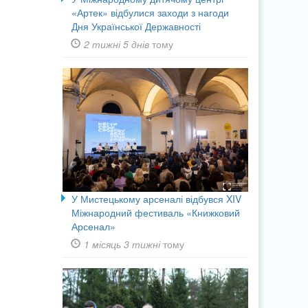
«Артек» відбулися заходи з нагоди
Дня Української Державності
2 тижні 5 днів
тому
У Мистецькому арсеналі відбувся XIV
Міжнародний фестиваль «Книжковий
Арсенал»
1 місяць 3 тижні
тому