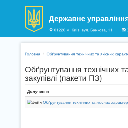
Перейти до основного матеріалу
Державне управлінн
01220 м. Київ, вул. Банкова, 11
Головна
Обґрунтування технічних та якісних характ
Обґрунтування технічних т
закупівлі (пакети ПЗ)
Долучення
Обґрунтування технічних та якісних характер