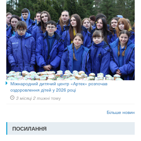
Міжнародний дитячий центр «Артек» розпочав
оздоровлення дітей у 2026 році
3 місяці 2 тижні
тому
Більше новин
ПОСИЛАННЯ