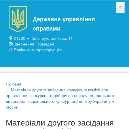
Перейти до основного матеріалу
Державне управління
НОВИНИ
справами
ЗАГАЛЬНІ ВІДОМОСТІ
01220 м. Київ, вул. Банкова, 11
Звернення Громадян
ПІДПРИЄМСТВА ТА УСТАНОВИ
Повідомити про корупцію
ПУБЛІЧНА ІНФОРМАЦІЯ
Головна
Матеріали другого засідання конкурсної комісії для
проведення конкурсного добору на посаду генерального
директора Національного культурного центру України у м.
Москві
Матеріали другого засідання