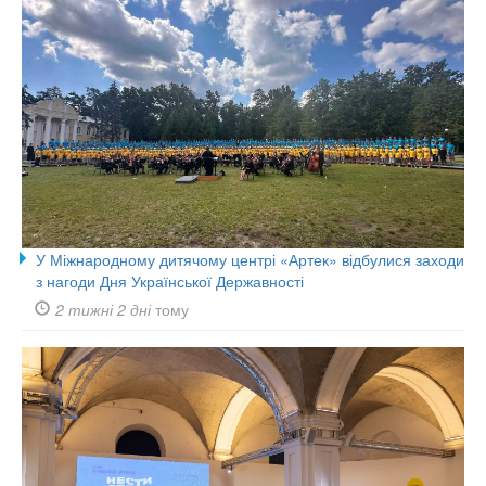
У Міжнародному дитячому центрі «Артек» відбулися заходи
з нагоди Дня Української Державності
2 тижні 2 дні
тому