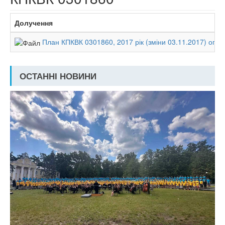
Долучення
План КПКВК 0301860, 2017 рік (зміни 03.11.2017) опр
ОСТАННІ НОВИНИ