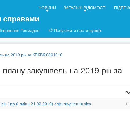
НОВИНИ
ЗАГАЛЬНІ ВІДОМОСТІ
ПІДПРИ
я справами
Звернення Громадян
Повідомити про корупцію
ель на 2019 рік за КПКВК 0301010
 плану закупівель на 2019 рік за
Ро
рік ( пр 6 зміни 21.02.2019) оприлюднення.xlsx
11