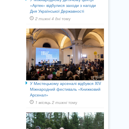
«Артек» відбулися заходи з нагоди
Дня Української Державності
2 тижні 4 дні
тому
У Мистецькому арсеналі відбувся XIV
Міжнародний фестиваль «Книжковий
Арсенал»
1 місяць 2 тижні
тому