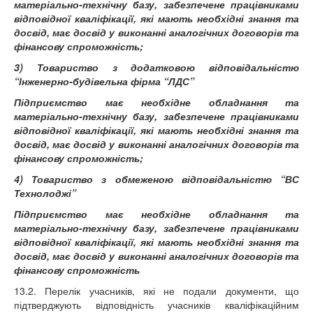
матеріально-технічну базу, забезпечене працівниками
відповідної кваліфікації, які мають необхідні знання та
досвід, має досвід у виконанні аналогічних договорів та
фінансову спроможність;
3) Товариство з додатковою відповідальністю
“Інженерно-будівельна фірма “ЛДС”
Підприємство має необхідне обладнання та
матеріально-технічну базу, забезпечене працівниками
відповідної кваліфікації, які мають необхідні знання та
досвід, має досвід у виконанні аналогічних договорів та
фінансову спроможність;
4) Товариство з обмеженою відповідальністю “ВС
Технолоджі”
Підприємство має необхідне обладнання та
матеріально-технічну базу, забезпечене працівниками
відповідної кваліфікації, які мають необхідні знання та
досвід, має досвід у виконанні аналогічних договорів та
фінансову спроможність
13.2. Перелік учасників, які не подали документи, що
підтверджують відповідність учасників кваліфікаційним