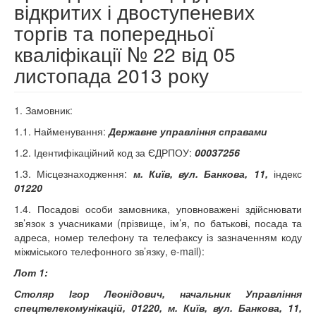
відкритих і двоступеневих
торгів та попередньої
кваліфікації № 22 від 05
листопада 2013 року
1. Замовник:
1.1. Найменування:
Державне управління справами
1.2. Ідентифікаційний код за ЄДРПОУ:
00037256
1.3. Місцезнаходження:
м. Київ, вул. Банкова, 11,
індекс
01220
1.4. Посадові особи замовника, уповноважені здійснювати
зв’язок з учасниками (прізвище, ім’я, по батькові, посада та
адреса, номер телефону та телефаксу із зазначенням коду
міжміського телефонного зв’язку, e-mail):
Лот 1:
Столяр Ігор Леонідович, начальник Управління
спецтелекомунікацій, 01220, м. Київ, вул. Банкова, 11,