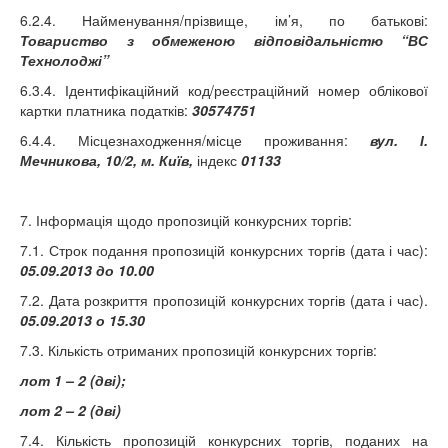
6.2.4. Найменування/прізвище, ім’я, по батькові:
Товариство з обмеженою відповідальністю “ВС
Технолоджі”
6.3.4. Ідентифікаційний код/реєстраційний номер облікової
картки платника податків:
30574751
6.4.4. Місцезнаходження/місце проживання:
вул. І.
Мечникова, 10/2,
м. Київ,
індекс
01133
7. Інформація щодо пропозицій конкурсних торгів:
7.1. Строк подання пропозицій конкурсних торгів (дата і час):
05.09.2013 до 10.00
7.2. Дата розкриття пропозицій конкурсних торгів (дата і час).
05.09.2013 о 15.30
7.3. Кількість отриманих пропозицій конкурсних торгів:
лот 1 – 2 (дві);
лот 2
–
2 (дві)
7.4. Кількість пропозицій конкурсних торгів, поданих на