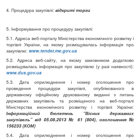
4. Процедура закупівлі:
відкриті торги
5. Інформування про процедуру закупівлі:
5.1. Адреса веб-порталу Міністерства економічного розвитку і
торгівлі України, на якому розміщувалась інформація про
закупівлю:
www.tender.me.gov.ua
5.2. Адреса веб-сайту, на якому замовником додатково
розміщувалась інформація про закупівлю (у разі наявності):
www.dus.gov.ua
5.3. Дата оприлюднення і номер оголошення про
проведення процедури закупівлі, опублікованого в
державному офіційному друкованому виданні з питань
державних закупівель та розміщеного на веб-порталі
Міністерства економічного розвитку і торгівлі України:
Інформаційний бюлетень “Вісник державних
закупівель” від 05.08.2013 № 61 (804), оголошення №
156233 (КОМ)
5.4. Дата оприлюднення і номер оголошення про