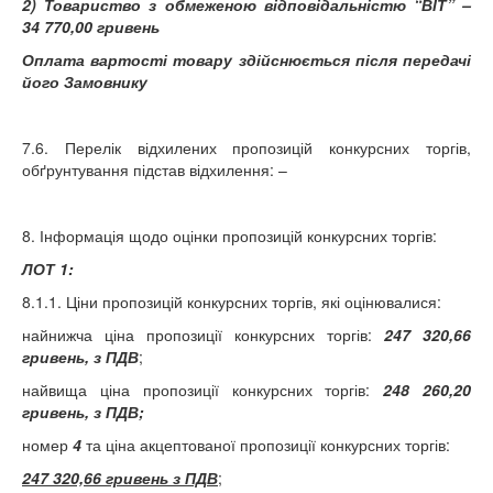
2) Товариство з обмеженою відповідальністю “ВІТ” –
34 770,00 гривень
Оплата вартості товару здійснюється після передачі
його Замовнику
7.6. Перелік відхилених пропозицій конкурсних торгів,
обґрунтування підстав відхилення: –
8. Інформація щодо оцінки пропозицій конкурсних торгів:
ЛОТ 1:
8.1.1. Ціни пропозицій конкурсних торгів, які оцінювалися:
найнижча ціна пропозиції конкурсних торгів:
247 320,66
гривень, з ПДВ
;
найвища ціна пропозиції конкурсних торгів:
248 260,20
гривень, з ПДВ;
номер
4
та ціна акцептованої пропозиції конкурсних торгів:
247 320,66 гривень з ПДВ
;