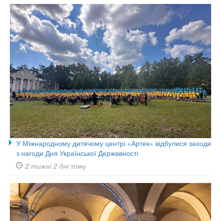
У Міжнародному дитячому центрі «Артек» відбулися заходи
з нагоди Дня Української Державності
2 тижні 2 дні
тому