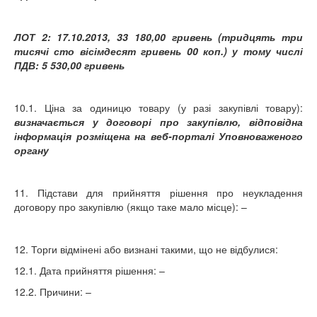
ЛОТ 2: 17.10.2013,
33 180,00 гривень (тридцять три
тисячі сто вісімдесят гривень 00 коп.) у тому числі
ПДВ: 5 530,00 гривень
10.1. Ціна за одиницю товару (у разі закупівлі товару):
визначається у договорі про закупівлю, відповідна
інформація розміщена на веб-порталі Уповноваженого
органу
11. Підстави для прийняття рішення про неукладення
договору про закупівлю (якщо таке мало місце): –
12. Торги відмінені або визнані такими, що не відбулися:
12.1. Дата прийняття рішення: –
12.2. Причини: –