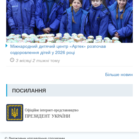
Міжнародний дитячий центр «Артек» розпочав
оздоровлення дітей у 2026 році
3 місяці 2 тижні
тому
Більше новин
ПОСИЛАННЯ
Офіційне інтернет-представництво
ПРЕЗИДЕНТ УКРАЇНИ
© Державне управління справами,