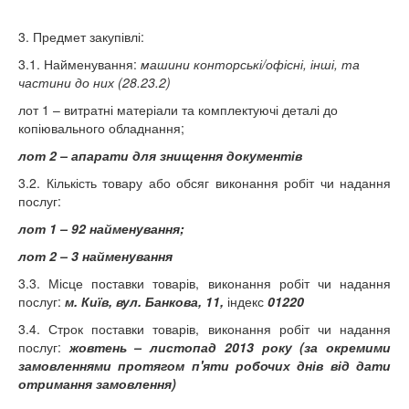
3. Предмет закупівлі:
3.1. Найменування:
машини конторські/офісні, інші, та
частини до них (28.23.2
)
лот 1 – витратні матеріали та комплектуючі деталі до
копіювального обладнання;
лот 2 – апарати для знищення документів
3.2. Кількість товару або обсяг виконання робіт чи надання
послуг:
лот 1 – 92 найменування;
лот 2
–
3 найменування
3.3. Місце поставки товарів, виконання робіт чи надання
послуг:
м. Київ, вул. Банкова, 11,
індекс
01220
3.4. Строк поставки товарів, виконання робіт чи надання
послуг:
жовтень – листопад 2013 року (за окремими
замовленнями протягом п'яти робочих днів від дати
отримання замовлення)