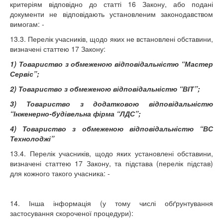
критеріям відповідно до статті 16 Закону, або подані
документи не відповідають установленим законодавством
вимогам: -
13.3. Перелік учасників, щодо яких не встановлені обставини,
визначені статтею 17 Закону:
1) Товариство з обмеженою відповідальністю “Мастер
Сервіс”;
2) Товариство з обмеженою відповідальністю “ВІТ”;
3) Товариство з додатковою відповідальністю
“Інженерно-будівельна фірма “ЛДС”;
4) Товариство з обмеженою відповідальністю “ВС
Технолоджі”
13.4. Перелік учасників, щодо яких установлені обставини,
визначені статтею 17 Закону, та підстава (перелік підстав)
для кожного такого учасника: -
14. Інша інформація (у тому числі обґрунтування
застосування скороченої процедури):