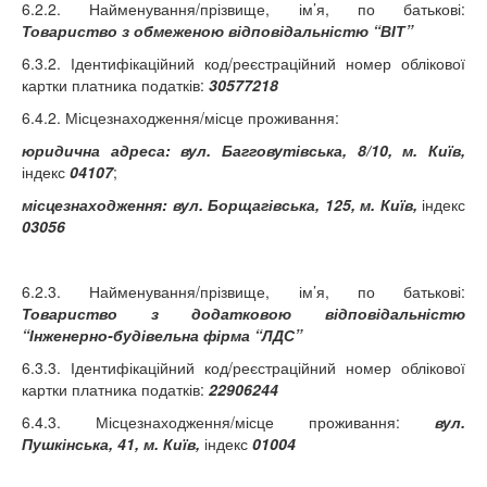
6.2.2. Найменування/прізвище, ім’я, по батькові:
Товариство з обмеженою відповідальністю “ВІТ”
6.3.2. Ідентифікаційний код/реєстраційний номер облікової
картки платника податків:
30577218
6.4.2. Місцезнаходження/місце проживання:
юридична адреса: вул. Багговутівська, 8/10,
м. Київ,
індекс
04107
;
місцезнаходження: вул. Борщагівська, 125, м. Київ,
індекс
03056
6.2.3. Найменування/прізвище, ім’я, по батькові:
Товариство з додатковою відповідальністю
“Інженерно-будівельна фірма “ЛДС”
6.3.3. Ідентифікаційний код/реєстраційний номер облікової
картки платника податків:
22906244
6.4.3. Місцезнаходження/місце проживання:
вул.
Пушкінська, 41,
м. Київ,
індекс
01004