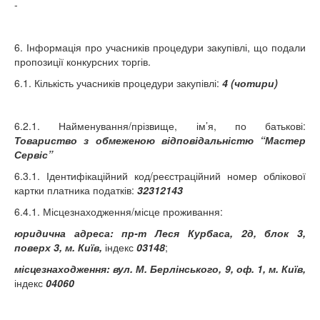
-
6. Інформація про учасників процедури закупівлі, що подали
пропозиції конкурсних торгів.
6.1. Кількість учасників процедури закупівлі:
4 (чотири)
6.2.1. Найменування/прізвище, ім’я, по батькові:
Товариство з обмеженою відповідальністю “Мастер
Сервіс”
6.3.1. Ідентифікаційний код/реєстраційний номер облікової
картки платника податків:
32312143
6.4.1. Місцезнаходження/місце проживання:
юридична адреса: пр-т Леся Курбаса, 2д,
блок 3,
поверх 3, м. Київ,
індекс
03148
;
місцезнаходження: вул. М. Берлінського, 9, оф. 1, м. Київ,
індекс
04060