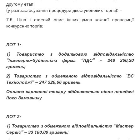
другому етапі
(у разі застосування процедури двоступеневих торгів): –
7.5. Ціна і стислий опис інших умов кожної пропозиції
конкурсних торгів:
ЛОТ 1:
1)
Товариство з додатковою відповідальністю
“Інженерно-будівельна фірма “ЛДС” – 248 260,20
гривень;
2) Товариство з обмеженою відповідальністю “ВС
Технолоджі” – 247 320,66 гривень
Оплата вартості товару здійснюється після передачі
його Замовнику
ЛОТ 2:
1)
Товариство з обмеженою відповідальністю “Мастер
Сервіс” – 33 180,00 гривень;