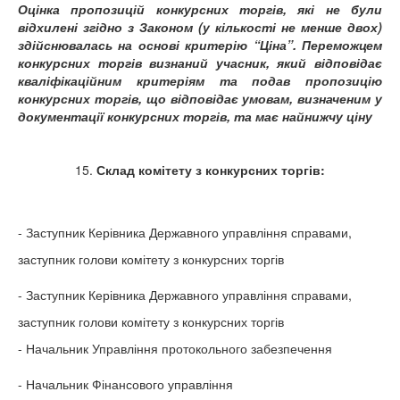
Оцінка пропозицій конкурсних торгів, які не були
відхилені згідно з Законом (у кількості не менше двох)
здійснювалась на основі критерію “Ціна”. Переможцем
конкурсних торгів визнаний учасник, який відповідає
кваліфікаційним критеріям та подав пропозицію
конкурсних торгів, що відповідає умовам, визначеним у
документації конкурсних торгів, та має найнижчу ціну
15.
Склад комітету з конкурсних торгів:
- Заступник Керівника Державного управління справами,
заступник голови комітету з конкурсних торгів
- Заступник Керівника Державного управління справами,
заступник голови комітету з конкурсних торгів
- Начальник Управління протокольного забезпечення
- Начальник Фінансового управління