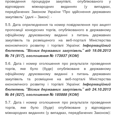
проведення процедури закупівлі, опублікованого у
відповідних міжнародних виданнях (у випадках,
передбачених Законом України “Про здійснення державних
закупівель” (далі – Закон): -
5.5. Дата оприлюднення та номер повідомлення про акцепт
пропозиції конкурсних торгів, опублікованого в державному
офіційному друкованому виданні з питань державних
закупівель та розміщеного на веб-порталі Міністерства
економічного розвитку і торгівлі України:
Інформаційний
бюлетень “Вісник державних закупівель” від 19.09.2013
№ 74 (817), оголошення № 173937 (КОМ)
5.6. Дата і номер оголошення про результати проведення
торгів, яке було (буде) опубліковане в державному
офіційному друкованому виданні з питань державних
закупівель та розміщене на веб-порталі Міністерства
економічного розвитку і торгівлі України:
Інформаційний
бюлетень “Вісник державних закупівель” від 24.10.2013
№ 84 (827), оголошення № 185888 (КОМ)
5.7. Дата і номер оголошення про результати проведення
торгів, яке було (буде) опубліковане у відповідних
міжнародних виданнях (у випадках, передбачених Законом):