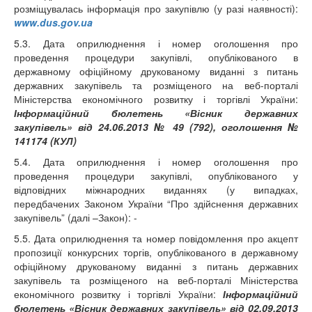
розміщувалась інформація про закупівлю (у разі наявності):
www.dus.gov.ua
5.3. Дата оприлюднення і номер оголошення про
проведення процедури закупівлі, опублікованого в
державному офіційному друкованому виданні з питань
державних закупівель та розміщеного на веб-порталі
Міністерства економічного розвитку і торгівлі України:
Інформаційний бюлетень «Вісник державних
закупівель» від 24.06.2013 № 49 (792), оголошення №
141174 (КУЛ)
5.4. Дата оприлюднення і номер оголошення про
проведення процедури закупівлі, опублікованого у
відповідних міжнародних виданнях (у випадках,
передбачених Законом України “Про здійснення державних
закупівель” (далі –Закон): -
5.5. Дата оприлюднення та номер повідомлення про акцепт
пропозиції конкурсних торгів, опублікованого в державному
офіційному друкованому виданні з питань державних
закупівель та розміщеного на веб-порталі Міністерства
економічного розвитку і торгівлі України:
Інформаційний
бюлетень «Вісник державних закупівель» від 02.09.2013