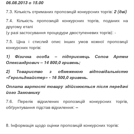
06.08.2013 о 15.00
7.3. Кількість отриманих пропозицій конкурсних торгів:
2 (дві)
7.4. Кількість пропозицій конкурсних торгів, поданих на
другому етапі
(у разі застосування процедури двоступеневих торгів): -
7.5. Ціна і стислий опис інших умов кожної пропозиції
конкурсних торгів:
1)
Фізична особа – підприємець Сопов Артем
Олександрович – 14 800,0 гривень;
2) Товариство з обмеженою відповідальністю
«Герольдмайстер» - 16 500,0 гривень.
Оплата вартості товару здійснюється після передачі
його Замовнику
7.6. Перелік відхилених пропозицій конкурсних торгів,
обґрунтування підстав відхилення:
–
8. Інформація щодо оцінки пропозицій конкурсних торгів: