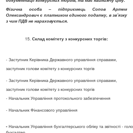
документації конкурсних торгів, та має найнижчу ціну.
Фізична особа – підприємець Сопов Артем
Олександрович є платником єдиного податку, в зв’язку
з чим ПДВ не нараховується.
15.
Склад комітету з конкурсних торгів:
- Заступник Керівника Державного управління справами,
заступник голови комітету з конкурсних торгів
- Заступник Керівника Державного управління справами,
заступник голови комітету з конкурсних торгів
- Начальник Управління протокольного забезпечення
- Начальник Фінансового управління
-
Начальник Управління бухгалтерського обліку та звітності - гол
бухгалтер