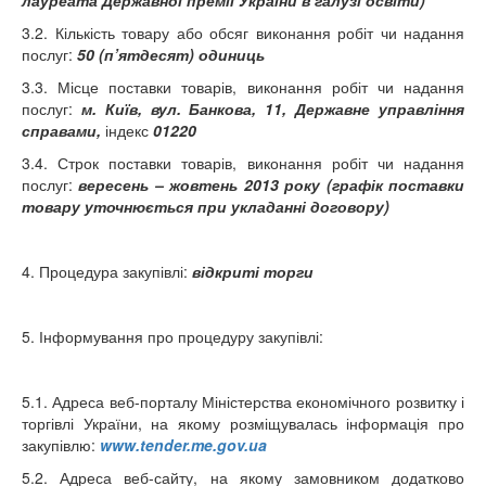
лауреата Державної премії України в галузі освіти
)
3.2. Кількість товару або обсяг виконання робіт чи надання
послуг:
50 (п’ятдесят) одиниць
3.3. Місце поставки товарів, виконання робіт чи надання
послуг:
м. Київ, вул. Банкова, 11, Державне управління
справами,
індекс
01220
3.4. Строк поставки товарів, виконання робіт чи надання
послуг:
вересень
– жовтень 2013 року (графік поставки
товару уточнюється при укладанні договору)
4. Процедура закупівлі:
відкриті торги
5. Інформування про процедуру закупівлі:
5.1. Адреса веб-порталу Міністерства економічного розвитку і
торгівлі України, на якому розміщувалась інформація про
закупівлю:
www.tender.me.gov.ua
5.2. Адреса веб-сайту, на якому замовником додатково