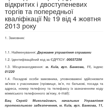
відкритих і двоступеневих
торгів та попередньої
кваліфікації № 19 від 4 жовтня
2013 року
1. Замовник:
1.1. Найменування:
Державне управління справами
1.2. Ідентифікаційний код за ЄДРПОУ:
00037256
1.3. Місцезнаходження:
м. Київ, вул. Банкова, 11,
індекс
01220
1.4. Посадові особи замовника, уповноважені здійснювати
зв’язок з учасниками (прізвище, ім’я, по батькові, посада та
адреса, номер телефону та телефаксу із зазначенням коду
міжміського телефонного зв’язку, e-mail):
Бац Сергій Миколайович, начальник Управління
протокольного забезпечення, м. Київ, вул. Банкова, 11,