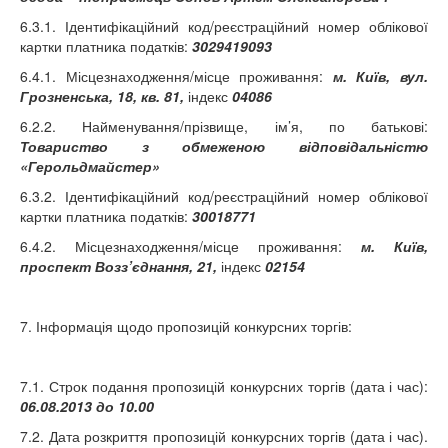
6.3.1. Ідентифікаційний код/реєстраційний номер облікової
картки платника податків:
3029419093
6.4.1. Місцезнаходження/місце проживання:
м. Київ, вул.
Грозненська, 18, кв. 81,
індекс
04086
6.2.2. Найменування/прізвище, ім’я, по батькові:
Товариство з обмеженою відповідальністю
«Герольдмайстер»
6.3.2. Ідентифікаційний код/реєстраційний номер облікової
картки платника податків:
30018771
6.4.2. Місцезнаходження/місце проживання:
м. Київ,
проспект Возз’єднання, 21,
індекс
02154
7. Інформація щодо пропозицій конкурсних торгів:
7.1. Строк подання пропозицій конкурсних торгів (дата і час):
06.08.2013 до 10.00
7.2. Дата розкриття пропозицій конкурсних торгів (дата і час).