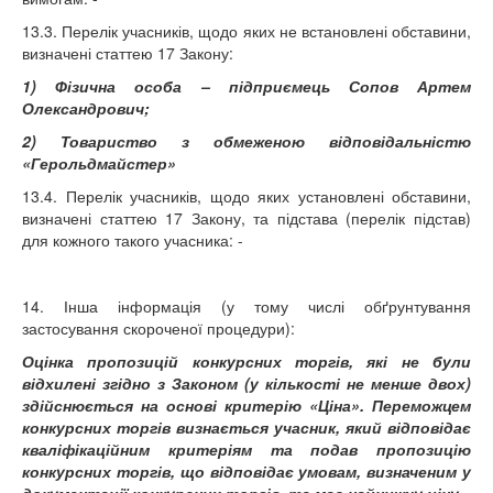
13.3. Перелік учасників, щодо яких не встановлені обставини,
визначені статтею 17 Закону:
1) Фізична особа – підприємець Сопов Артем
Олександрович;
2) Товариство з обмеженою відповідальністю
«Герольдмайстер»
13.4. Перелік учасників, щодо яких установлені обставини,
визначені статтею 17 Закону, та підстава (перелік підстав)
для кожного такого учасника: -
14. Інша інформація (у тому числі обґрунтування
застосування скороченої процедури):
Оцінка пропозицій конкурсних торгів, які не були
відхилені згідно з Законом (у кількості не менше двох)
здійснюється на основі критерію «Ціна». Переможцем
конкурсних торгів визнається учасник, який відповідає
кваліфікаційним критеріям та подав пропозицію
конкурсних торгів, що відповідає умовам, визначеним у