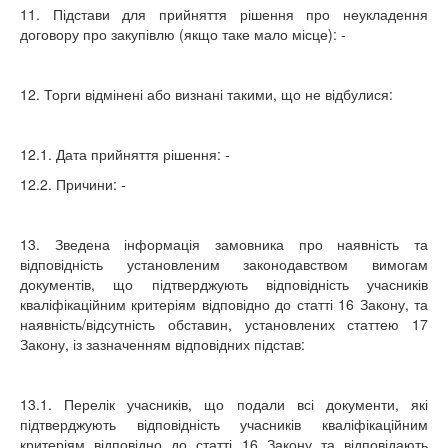
11. Підстави для прийняття рішення про неукладення
договору про закупівлю (якщо таке мало місце): -
12. Торги відмінені або визнані такими, що не відбулися:
12.1. Дата прийняття рішення: -
12.2. Причини: -
13. Зведена інформація замовника про наявність та
відповідність установленим законодавством вимогам
документів, що підтверджують відповідність учасників
кваліфікаційним критеріям відповідно до статті 16 Закону, та
наявність/відсутність обставин, установлених статтею 17
Закону, із зазначенням відповідних підстав:
13.1. Перелік учасників, що подали всі документи, які
підтверджують відповідність учасників кваліфікаційним
критеріям відповідно до статті 16 Закону та відповідають