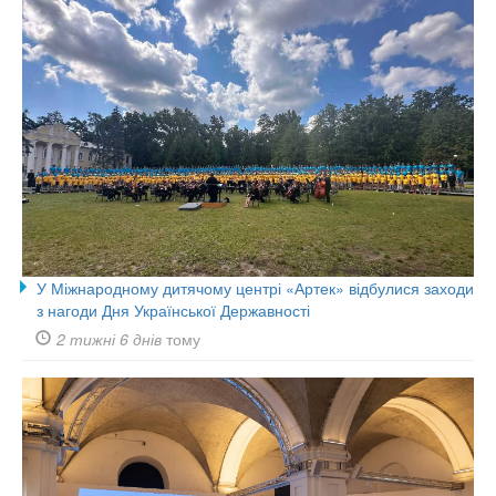
У Міжнародному дитячому центрі «Артек» відбулися заходи
з нагоди Дня Української Державності
2 тижні 6 днів
тому