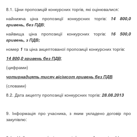
8.1. Ціни пропозицій конкурсних торгів, які оцінювалися:
найнижча ціна пропозиції конкурсних торгів:
14 800,0
гривень, без ПДВ
;
найвища ціна пропозиції конкурсних торгів:
16 500,0
гривень, з ПДВ;
номер
1
та ціна акцептованої пропозиції конкурсних торгів:
14 800,0 гривень без ПДВ
;
(цифрами)
чотирнадцять тисяч вісімсот гривень без ПДВ
(словами)
8.2. Дата акцепту пропозиції конкурсних торгів:
28.08.2013
9. Інформація про учасника, з яким укладено договір про
закупівлю: