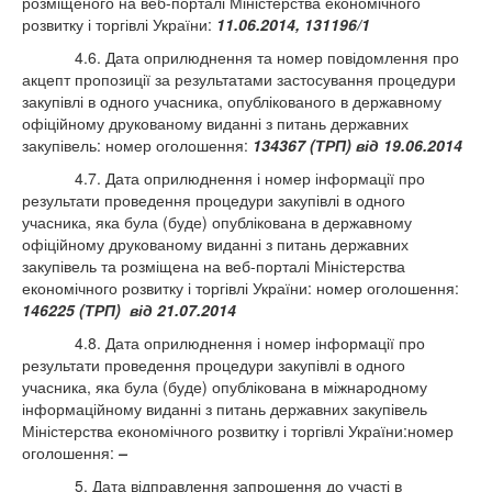
розміщеного на веб-порталі Міністерства економічного
розвитку і торгівлі України:
11.06.2014, 131196/1
4.6. Дата оприлюднення та номер повідомлення про
акцепт пропозиції за результатами застосування процедури
закупівлі в одного учасника, опублікованого в державному
офіційному друкованому виданні з питань державних
закупівель:
номер оголошення:
134367 (ТРП) від 19.06.2014
4.7. Дата оприлюднення і номер інформації про
результати проведення процедури закупівлі в одного
учасника, яка була (буде) опублікована в державному
офіційному друкованому виданні з питань державних
закупівель та розміщена на веб-порталі Міністерства
економічного розвитку і торгівлі України:
номер оголошення:
146225 (ТРП) від 21.07.2014
4.8. Дата оприлюднення і номер інформації про
результати проведення процедури закупівлі в одного
учасника, яка була (буде) опублікована в міжнародному
інформаційному виданні з питань державних закупівель
Міністерства економічного розвитку і торгівлі України:номер
оголошення:
–
5. Дата відправлення запрошення до участі в