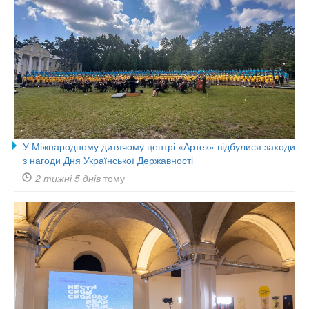
У Міжнародному дитячому центрі «Артек» відбулися заходи
з нагоди Дня Української Державності
2 тижні 5 днів
тому