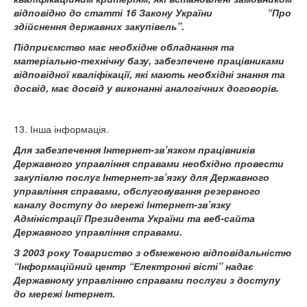
відповідно до статті 16 Закону України
“Про
здійснення державних закупівель”.
Підприємство має необхідне обладнання та
матеріально-технічну базу, забезпечене працівниками
відповідної кваліфікації, які мають необхідні знання та
досвід, має досвід у виконанні аналогічних договорів.
13. Інша інформація.
Для забезпечення Інтернет-зв’язком працівників
Державного управління справами необхідно провести
закупівлю послуг Інтернет-зв’язку для Державного
управління справами, обслуговування резервного
каналу доступу до мережі Інтернет-зв’язку
Адміністрації Президента України та веб-сайта
Державного управління справами.
З 2003 року Товариство з обмеженою відповідальністю
“Інформаційний центр “Електронні вісті” надає
Державному управлінню справами послуги з доступу
до мережі Інтернет.