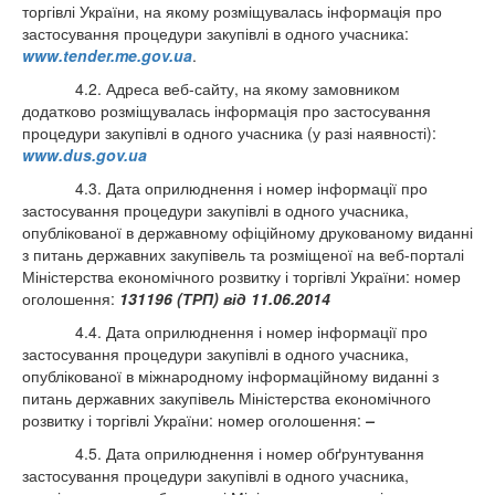
торгівлі України, на якому розміщувалась інформація про
застосування процедури закупівлі в одного учасника:
www.tender.me.gov.ua
.
4.2. Адреса веб-сайту, на якому замовником
додатково розміщувалась інформація про застосування
процедури закупівлі в одного учасника (у разі наявності):
www.dus.gov.ua
4.3. Дата оприлюднення і номер інформації про
застосування процедури закупівлі в одного учасника,
опублікованої в державному офіційному друкованому виданні
з питань державних закупівель та розміщеної на веб-порталі
Міністерства економічного розвитку і торгівлі України:
номер
оголошення:
131196 (ТРП) від 11.06.2014
4.4. Дата оприлюднення і номер інформації про
застосування процедури закупівлі в одного учасника,
опублікованої в міжнародному інформаційному виданні з
питань державних закупівель Міністерства економічного
розвитку і торгівлі України: номер оголошення:
–
4.5. Дата оприлюднення і номер обґрунтування
застосування процедури закупівлі в одного учасника,