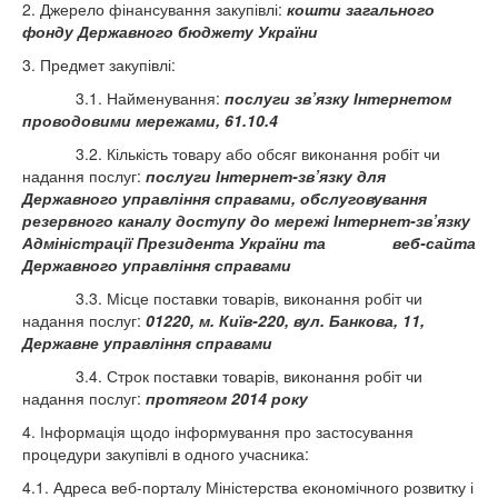
2. Джерело фінансування закупівлі:
кошти загального
фонду Державного бюджету України
3. Предмет закупівлі:
3.1. Найменування:
послуги зв’язку Інтернетом
проводовими мережами, 61.10.4
3.2. Кількість товару або обсяг виконання робіт чи
надання послуг:
послуги Інтернет-зв’язку для
Державного управління справами, обслуговування
резервного каналу доступу до мережі Інтернет-зв’язку
Адміністрації Президента України та веб-сайта
Державного управління справами
3.3. Місце поставки товарів, виконання робіт чи
надання послуг:
01220, м. Київ-220, вул. Банкова, 11,
Державне управління справами
3.4. Строк поставки товарів, виконання робіт чи
надання послуг:
протягом 201
4
року
4. Інформація щодо інформування про застосування
процедури закупівлі в одного учасника:
4.1. Адреса веб-порталу Міністерства економічного розвитку і