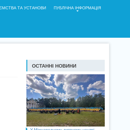
ЄМСТВА ТА УСТАНОВИ
ПУБЛІЧНА ІНФОРМАЦІЯ
ОСТАННІ НОВИНИ
У Міжнародному дитячому центрі