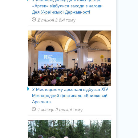
«Артек» відбулися заходи з нагоди
Дня Української Державності
2 тижні 3 дні
тому
У Мистецькому арсеналі відбувся XIV
Міжнародний фестиваль «Книжковий
Арсенал»
1 місяць 2 тижні
тому