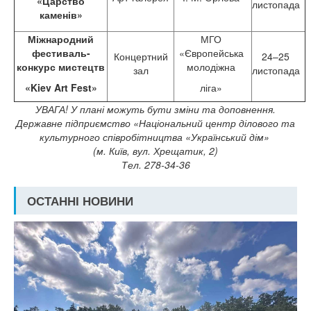
«Царство
листопада
каменів»
Міжнародний
МГО
фестиваль-
«Європейська
Концертний
24–25
конкурс мистецтв
молодіжна
зал
листопада
«Kiev Art Fest»
ліга»
УВАГА! У плані можуть бути зміни та доповнення.
Державне підприємство «Національний центр ділового та
культурного співробітництва «Український дім»
(м. Київ, вул. Хрещатик, 2)
Тел. 278-34-36
ОСТАННІ НОВИНИ