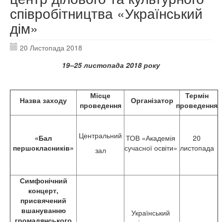
співробітництва «Український
дім»
20 Листопада 2018
1
9
–
25
листопада 2018 року
Місце
Термін
Назва заходу
Організатор
проведення
проведення
Центральний
«Бал
ТОВ «Академія
20
першокласників»
сучасної освіти»
листопада
зал
Симфонічний
концерт,
присвячений
вшануванню
Український
громадянського